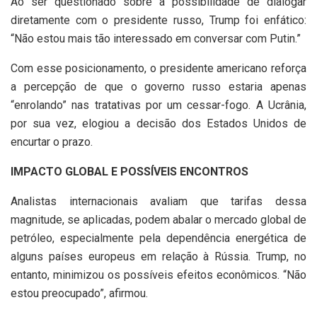
Ao ser questionado sobre a possibilidade de dialogar
diretamente com o presidente russo, Trump foi enfático:
“Não estou mais tão interessado em conversar com Putin.”
Com esse posicionamento, o presidente americano reforça
a percepção de que o governo russo estaria apenas
“enrolando” nas tratativas por um cessar-fogo. A Ucrânia,
por sua vez, elogiou a decisão dos Estados Unidos de
encurtar o prazo.
IMPACTO GLOBAL E POSSÍVEIS ENCONTROS
Analistas internacionais avaliam que tarifas dessa
magnitude, se aplicadas, podem abalar o mercado global de
petróleo, especialmente pela dependência energética de
alguns países europeus em relação à Rússia. Trump, no
entanto, minimizou os possíveis efeitos econômicos. “Não
estou preocupado”, afirmou.