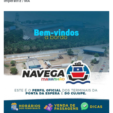
Imperatriz / MA