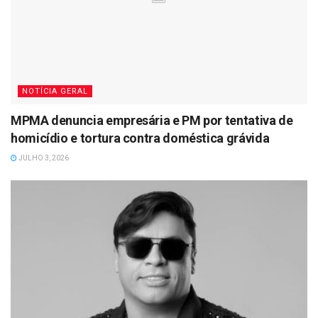
NOTÍCIA GERAL
MPMA denuncia empresária e PM por tentativa de
homicídio e tortura contra doméstica grávida
JULHO 3, 2026