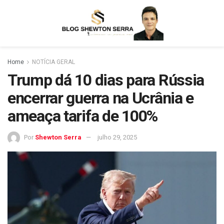
Home
NOTÍCIA GERAL
Trump dá 10 dias para Rússia
encerrar guerra na Ucrânia e
ameaça tarifa de 100%
Por
Shewton Serra
julho 29, 2025