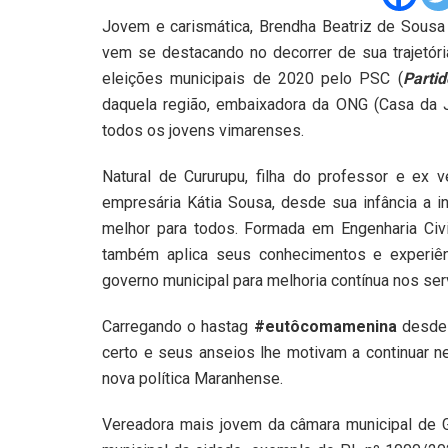
Jovem e carismática, Brendha Beatriz de Sousa
vem se destacando no decorrer de sua trajetóri
eleições municipais de 2020 pelo PSC (
Partid
daquela região, embaixadora da ONG (Casa da J
todos os jovens vimarenses.
Natural de Cururupu, filha do professor e ex
empresária Kátia Sousa, desde sua infância a i
melhor para todos. Formada em Engenharia Civ
também aplica seus conhecimentos e experiênci
governo municipal para melhoria contínua nos se
Carregando o hastag
#eutôcomamenina
desde 
certo e seus anseios lhe motivam a continuar n
nova política Maranhense.
Vereadora mais jovem da câmara municipal de 