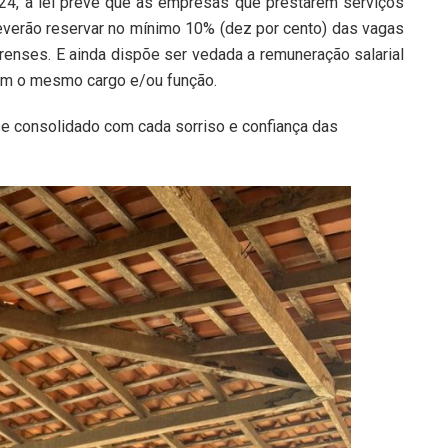
24, a lei prevê que as empresas que prestarem serviços
everão reservar no mínimo 10% (dez por cento) das vagas
nses. E ainda dispõe ser vedada a remuneração salarial
em o mesmo cargo e/ou função.
e consolidado com cada sorriso e confiança das