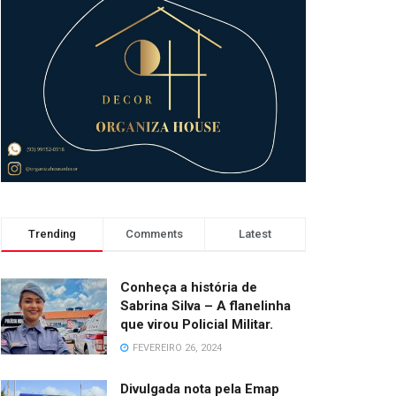
Trending
Comments
Latest
Conheça a história de
Sabrina Silva – A flanelinha
que virou Policial Militar.
FEVEREIRO 26, 2024
Divulgada nota pela Emap