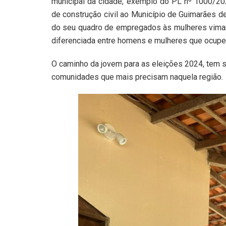
municipal da cidade, exemplo do PL nº 1000/20
de construção civil ao Município de Guimarães d
do seu quadro de empregados às mulheres vimare
diferenciada entre homens e mulheres que ocup
O caminho da jovem para as eleições 2024, tem s
comunidades que mais precisam naquela região.