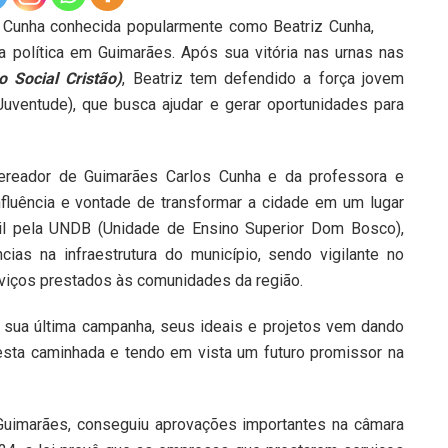
 Cunha conhecida popularmente como Beatriz Cunha,
a política em Guimarães. Após sua vitória nas urnas nas
o Social Cristão)
, Beatriz tem defendido a força jovem
uventude), que busca ajudar e gerar oportunidades para
 vereador de Guimarães Carlos Cunha e da professora e
nfluência e vontade de transformar a cidade em um lugar
il pela UNDB (Unidade de Ensino Superior Dom Bosco),
as na infraestrutura do município, sendo vigilante no
rviços prestados às comunidades da região.
sua última campanha, seus ideais e projetos vem dando
esta caminhada e tendo em vista um futuro promissor na
Guimarães, conseguiu aprovações importantes na câmara