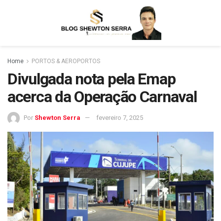
Home
PORTOS & AEROPORTOS
Divulgada nota pela Emap
acerca da Operação Carnaval
Por
Shewton Serra
fevereiro 7, 2025