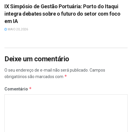
IX Simpósio de Gestão Portuária: Porto do Itaqui
integra debates sobre o futuro do setor com foco
em IA
MAIO 20, 2026
Deixe um comentário
O seu endereço de e-mail não será publicado.
Campos
*
obrigatórios são marcados com
*
Comentário