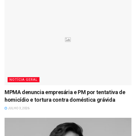
NOTÍCIA GERAL
MPMA denuncia empresária e PM por tentativa de
homicídio e tortura contra doméstica grávida
JULHO 3, 2026