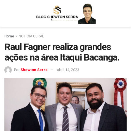
Home
NOTÍCIA GERAL
Raul Fagner realiza grandes
ações na área Itaqui Bacanga.
Por
Shewton Serra
abril 14, 2023