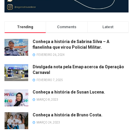
Trending
Comments
Latest
Conheça a história de Sabrina Silva – A
flanelinha que virou Policial Militar.
FEVEREIRO 26, 2024
Divulgada nota pela Emap acerca da Operação
Carnaval
FEVEREIRO 7, 2025
Conheça a história de Susan Lucena.
MARÇO 8, 2023
Conheça a história de Bruno Costa.
MARÇO 24, 2023