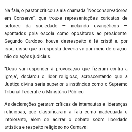
Na fala, o pastor criticou a ala chamada “Neoconservadores
em Conserva”, que trouxe representações caricatas de
setores da sociedade — incluindo evangélicos —
apontados pela escola como opositores ao presidente.
Segundo Cardoso, houve desrespeito à fé cristã e, por
isso, disse que a resposta deveria vir por meio de oração,
não de ações judiciais.
“Deus vai responder à provocação que fizeram contra a
Igreja”, declarou o líder religioso, acrescentando que a
Justiça divina seria superior a instâncias como o Supremo
Tribunal Federal e o Ministério Público.
As declarações geraram críticas de internautas e lideranças
religiosas, que classificaram a fala como inadequada e
intolerante, além de acirrar o debate sobre liberdade
artística e respeito religioso no Carnaval.