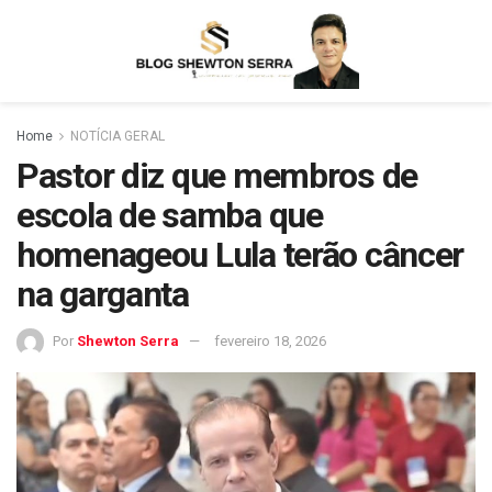
Home
NOTÍCIA GERAL
Pastor diz que membros de
escola de samba que
homenageou Lula terão câncer
na garganta
Por
Shewton Serra
fevereiro 18, 2026