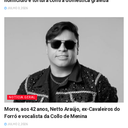
homicídio e tortura contra doméstica grávida
JULHO 3, 2026
NOTÍCIA GERAL
Morre, aos 42 anos, Netto Araújo, ex-Cavaleiros do
Forró e vocalista da Collo de Menina
JULHO 2, 2026