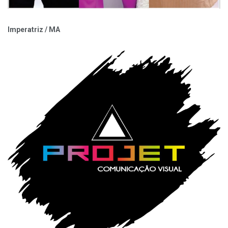
Imperatriz / MA