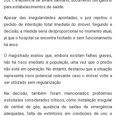
2021, a ausência de alvará sanitário, documento obrigatório
para estabelecimentos de saúde.
Apesar das irregularidades apontadas, o juiz rejeitou o
pedido de interdição total imediata do imóvel. Segundo a
decisão, a medida seria desproporcional no momento atual,
já que o hospital se encontra fechado e sem funcionamento
há anos.
O magistrado avaliou que, embora existam falhas graves,
não há risco imediato à população, uma vez que o prédio
não está em operação. No entanto, destacou que a situação
representa risco potencial relevante caso o imóvel volte a
ser utilizado sem regularização.
Na decisão, também foram mencionados problemas
estruturais considerados críticos, como instalação irregular
de central de gás, ausência de saídas de emergência
adequadas, falta de extintores em condições de uso e