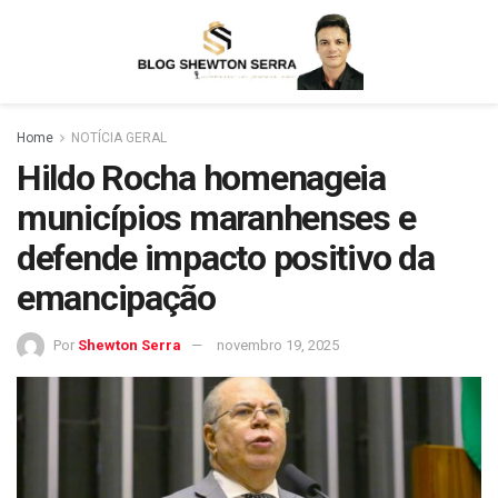
Home
NOTÍCIA GERAL
Hildo Rocha homenageia
municípios maranhenses e
defende impacto positivo da
emancipação
Por
Shewton Serra
novembro 19, 2025