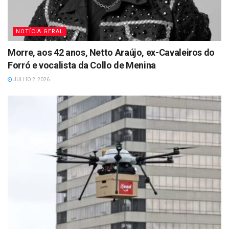
NOTÍCIA GERAL
Morre, aos 42 anos, Netto Araújo, ex-Cavaleiros do
Forró e vocalista da Collo de Menina
JULHO 2, 2026