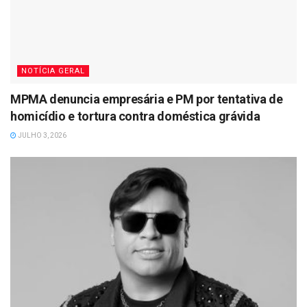
NOTÍCIA GERAL
MPMA denuncia empresária e PM por tentativa de
homicídio e tortura contra doméstica grávida
JULHO 3, 2026