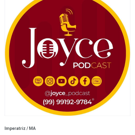
Imperatriz / MA