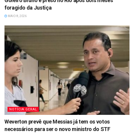
Goleiro Bruno é preso no Rio após dois meses
foragido da Justiça
MAIO 8, 2026
NOTÍCIA GERAL
Weverton prevê que Messias já tem os votos
necessários para ser o novo ministro do STF