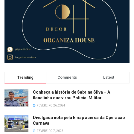
Trending
Comments
Latest
Conheça a história de Sabrina Silva – A
flanelinha que virou Policial Militar.
FEVEREIRO 26, 2024
Divulgada nota pela Emap acerca da Operação
Carnaval
FEVEREIRO 7, 2025