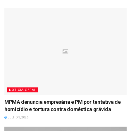
NOTÍCIA GERAL
MPMA denuncia empresária e PM por tentativa de
homicídio e tortura contra doméstica grávida
JULHO 3, 2026