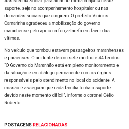
Assistência Social, para atuar de forma conjunta neste
suporte, seja no acompanhamento hospitalar ou nas
demandas sociais que surgirem. O prefeito Vinícius
Camarinha agradeceu a mobilização do governo
maranhense pelo apoio na força-tarefa em favor das
vítimas.
No veículo que tombou estavam passageiros maranhenses
e paraenses. O acidente deixou sete mortos e 44 feridos.
“O Governo do Maranhão está em pleno monitoramento e
da situação e em diálogo permanente com os órgãos
responsáveis pelo atendimento no local do acidente. A
missão é assegurar que cada família tenha o suporte
devido neste momento difícil”, informa o coronel Célio
Roberto.
POSTAGENS
RELACIONADAS