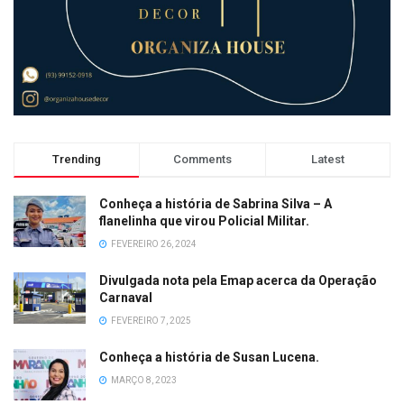
Trending
Comments
Latest
Conheça a história de Sabrina Silva – A
flanelinha que virou Policial Militar.
FEVEREIRO 26, 2024
Divulgada nota pela Emap acerca da Operação
Carnaval
FEVEREIRO 7, 2025
Conheça a história de Susan Lucena.
MARÇO 8, 2023