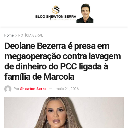
Home
NOTÍCIA GERAL
Deolane Bezerra é presa em
megaoperação contra lavagem
de dinheiro do PCC ligada à
família de Marcola
Por
Shewton Serra
maio 21, 2026