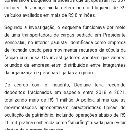
apreensão e bloqueios financeiros que ultrapassam R$ 357
milhões. A Justiça ainda determinou o bloqueio de 39
veículos avaliados em mais de R$ 8 milhões.
Segundo a investigação, o esquema funcionava por meio
de uma transportadora de cargas sediada em Presidente
Venceslau, no interior paulista, identificada como empresa
de fachada usada para movimentar recursos da cúpula da
facção criminosa. Os investigadores apontam que valores
oriundos da empresa eram distribuídos entre integrantes
da organização e pessoas ligadas ao grupo.
De acordo com o inquérito, Deolane teria recebido
depósitos fracionados em espécie entre 2018 e 2021,
totalizando mais de R$ 1 milhão. A polícia afirma que as
movimentações apresentavam características típicas de
ocultação de patrimônio, incluindo operações abaixo de R$
10 mil, prática conhecida como “smurfing”, usada para evitar