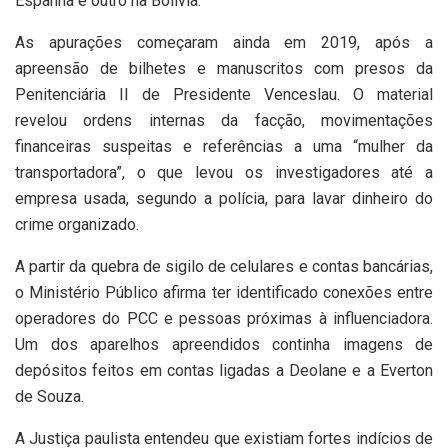
Espanha e outro na Bolívia.
As apurações começaram ainda em 2019, após a
apreensão de bilhetes e manuscritos com presos da
Penitenciária II de Presidente Venceslau. O material
revelou ordens internas da facção, movimentações
financeiras suspeitas e referências a uma “mulher da
transportadora”, o que levou os investigadores até a
empresa usada, segundo a polícia, para lavar dinheiro do
crime organizado.
A partir da quebra de sigilo de celulares e contas bancárias,
o Ministério Público afirma ter identificado conexões entre
operadores do PCC e pessoas próximas à influenciadora.
Um dos aparelhos apreendidos continha imagens de
depósitos feitos em contas ligadas a Deolane e a Everton
de Souza.
A Justiça paulista entendeu que existiam fortes indícios de