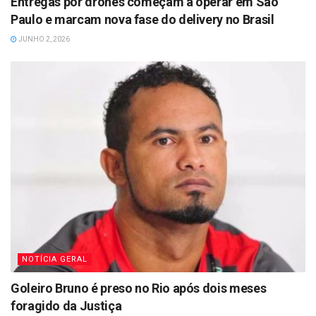
Entregas por drones começam a operar em São
Paulo e marcam nova fase do delivery no Brasil
JUNHO 2, 2026
NOTÍCIA GERAL
Goleiro Bruno é preso no Rio após dois meses
foragido da Justiça