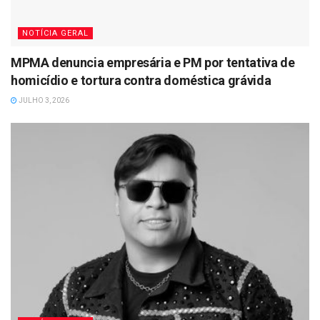
NOTÍCIA GERAL
MPMA denuncia empresária e PM por tentativa de
homicídio e tortura contra doméstica grávida
JULHO 3, 2026