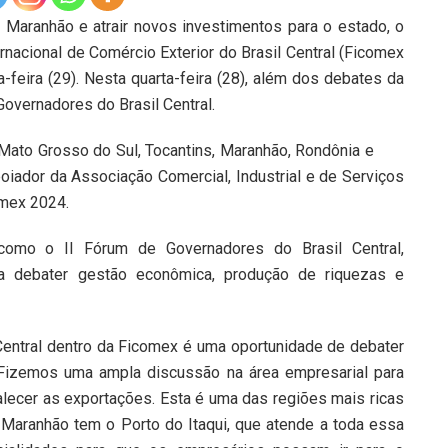
 Maranhão e atrair novos investimentos para o estado, o
ernacional de Comércio Exterior do Brasil Central (Ficomex
-feira (29). Nesta quarta-feira (28), além dos debates da
overnadores do Brasil Central.
ato Grosso do Sul, Tocantins, Maranhão, Rondônia e
apoiador da Associação Comercial, Industrial e de Serviços
omex 2024.
omo o II Fórum de Governadores do Brasil Central,
ra debater gestão econômica, produção de riquezas e
Central dentro da Ficomex é uma oportunidade de debater
 Fizemos uma ampla discussão na área empresarial para
rtalecer as exportações. Esta é uma das regiões mais ricas
 Maranhão tem o Porto do Itaqui, que atende a toda essa