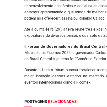
desenvolvimento econômico e social na atualidad
estamos apresentando o que temos de melhor e 
podem nos oferecer”, assinalou Ronaldo Caiado.
Até a quinta-feira (29), a feira reúne três eixos
expositores de diversos países e dos sete esta
II Fórum de Governadores do Brasil Central
Maranhão na Ficomex 2024, o governador Carlos
do Brasil Central cujo tema foi “Comércio Exterior
Durante a feira o fórum buscou fortalecer a c
maior inserção desses estados no mercado g
eventos internacionais como a Ficomex.
POSTAGENS
RELACIONADAS