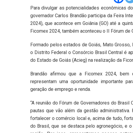
Para divulgar as potencialidades econômicas do
governador Carlos Brandão participa da Feira Int
2024), que acontece em Goiânia (GO) até a quinta
Ficomex 2024, também aconteceu o II Fórum de G
Formado pelos estados de Goiás, Mato Grosso, M
o Distrito Federal o Consórcio Brasil Central é 
do Estado de Goiás (Acieg) na realização da Fic
Brandão afirmou que a Ficomex 2024, bem c
representam uma oportunidade importante pa
geração de emprego e renda.
“A reunião do Fórum de Governadores do Brasil 
pautas que vão além da gestão administrativa.
fortalecer o comércio local e, acima de tudo, fo
do Brasil, que se destaca pelo agronegócio, e o