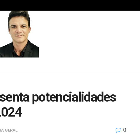
senta potencialidades
2024
0
IA GERAL