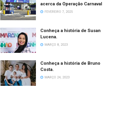
acerca da Operação Carnaval
FEVEREIRO 7, 2025
Conheça a história de Susan
Lucena.
MARÇO 8, 2023
Conheça a história de Bruno
Costa.
MARÇO 24, 2023