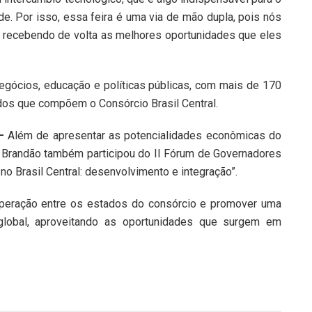
e. Por isso, essa feira é uma via de mão dupla, pois nós
recebendo de volta as melhores oportunidades que eles
: negócios, educação e políticas públicas, com mais de 170
dos que compõem o Consórcio Brasil Central.
 –
Além de apresentar as potencialidades econômicas do
 Brandão também participou do II Fórum de Governadores
 no Brasil Central: desenvolvimento e integração”.
ooperação entre os estados do consórcio e promover uma
lobal, aproveitando as oportunidades que surgem em