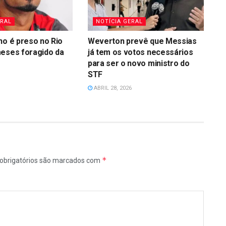
ERAL
NOTÍCIA GERAL
no é preso no Rio
Weverton prevê que Messias
meses foragido da
já tem os votos necessários
para ser o novo ministro do
STF
ABRIL 28, 2026
*
obrigatórios são marcados com