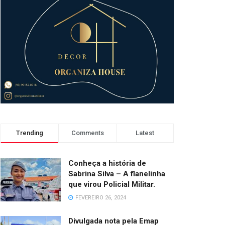
Trending
Comments
Latest
Conheça a história de
Sabrina Silva – A flanelinha
que virou Policial Militar.
FEVEREIRO 26, 2024
Divulgada nota pela Emap