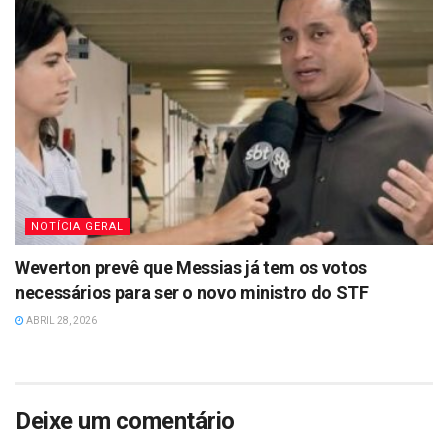
NOTÍCIA GERAL
Weverton prevê que Messias já tem os votos
necessários para ser o novo ministro do STF
ABRIL 28, 2026
Deixe um comentário