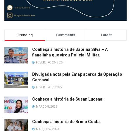
Trending
Comments
Latest
Conheça a história de Sabrina Silva – A
flanelinha que virou Policial Militar.
FEVEREIRO 26, 2024
Divulgada nota pela Emap acerca da Operação
Carnaval
FEVEREIRO 7, 2025
Conheça a história de Susan Lucena.
MARÇO 8, 2023
Conheça a história de Bruno Costa.
MARÇO 24, 2023