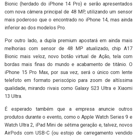
Bionic (herdado do iPhone 14 Pro) e serão apresentados
com nova câmera principal de 48 MP, utilizando um sensor
mais poderoso que o encontrado no iPhone 14, mas ainda
inferior ao dos modelos Pro.
Por outro lado, a dupla premium apostará em ainda mais
melhorias com sensor de 48 MP atualizado, chip A17
Bionic mais veloz, novo botão virtual de Ação, tela com
bordas mais finas do mundo e acabamento de titânio. O
iPhone 15 Pro Max, por sua vez, será o único com lente
telefoto em formato periscópio para zoom de altíssima
qualidade, mirando rivais como Galaxy S23 Ultra e Xiaomi
13 Ultra.
É esperado também que a empresa anuncie outros
produtos durante o evento, como o Apple Watch Series 9 e
Watch Ultra 2, iPad Mini de sétima geração e, talvez, novos
AirPods com USB-C (ou estojo de carregamento vendido