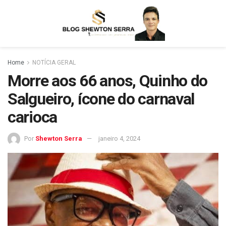
Home
NOTÍCIA GERAL
Morre aos 66 anos, Quinho do
Salgueiro, ícone do carnaval
carioca
Por
Shewton Serra
janeiro 4, 2024