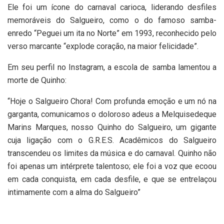
Ele foi um ícone do carnaval carioca, liderando desfiles
memoráveis do Salgueiro, como o do famoso samba-
enredo “Peguei um ita no Norte” em 1993, reconhecido pelo
verso marcante “explode coração, na maior felicidade”.
Em seu perfil no Instagram, a escola de samba lamentou a
morte de Quinho:
“Hoje o Salgueiro Chora! Com profunda emoção e um nó na
garganta, comunicamos o doloroso adeus a Melquisedeque
Marins Marques, nosso Quinho do Salgueiro, um gigante
cuja ligação com o G.R.E.S. Acadêmicos do Salgueiro
transcendeu os limites da música e do carnaval. Quinho não
foi apenas um intérprete talentoso; ele foi a voz que ecoou
em cada conquista, em cada desfile, e que se entrelaçou
intimamente com a alma do Salgueiro”