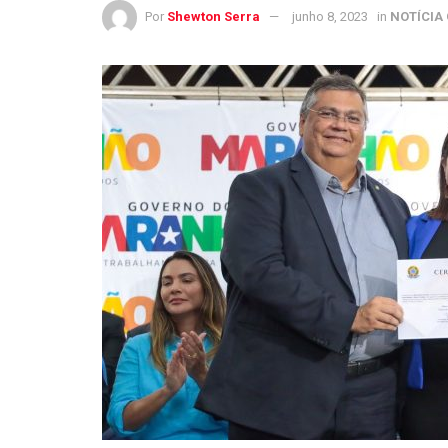
Por
Shewton Serra
junho 8, 2023
in
NOTÍCIA