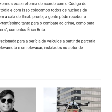
fazermos essa reforma de acordo com o Código de
stódia e com isso colocamos todos os núcleos de
m a sala do Sinab pronta, a gente pôde receber o
ortantíssimo tanto para o combate ao crime, como para
ers”, comentou Érica Brito.
recionada para a perícia de veículos a partir de parceria
elevamoto e um elevacar, instalados no setor de