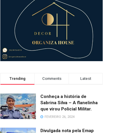
Trending
Comments
Latest
Conheça a história de
Sabrina Silva – A flanelinha
que virou Policial Militar.
FEVEREIRO 26, 2024
Divulgada nota pela Emap