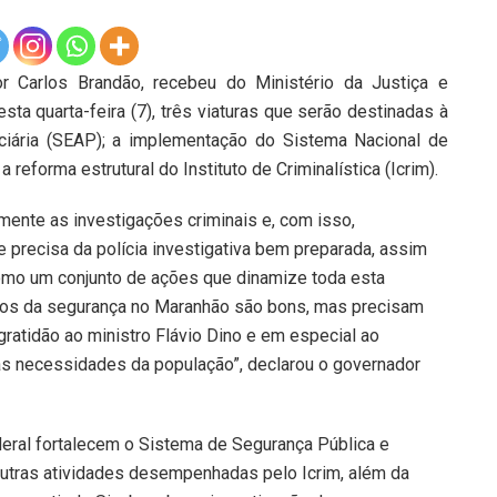
 Carlos Brandão, recebeu do Ministério da Justiça e
sta quarta-feira (7), três viaturas que serão destinadas à
ciária (SEAP); a implementação do Sistema Nacional de
 reforma estrutural do Instituto de Criminalística (Icrim).
mente as investigações criminais e, com isso,
e precisa da polícia investigativa bem preparada, assim
omo um conjunto de ações que dinamize toda esta
dos da segurança no Maranhão são bons, mas precisam
ratidão ao ministro Flávio Dino e em especial ao
às necessidades da população”, declarou o governador
eral fortalecem o Sistema de Segurança Pública e
 outras atividades desempenhadas pelo Icrim, além da