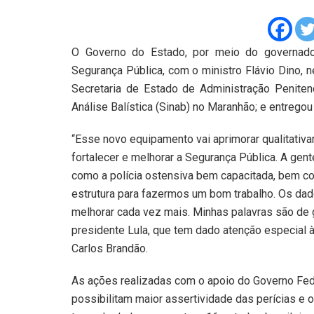
O Governo do Estado, por meio do governador
Segurança Pública, com o ministro Flávio Dino, ne
Secretaria de Estado de Administração Peniten
Análise Balística (Sinab) no Maranhão; e entregou a
“Esse novo equipamento vai aprimorar qualitativa
fortalecer e melhorar a Segurança Pública. A gent
como a polícia ostensiva bem capacitada, bem c
estrutura para fazermos um bom trabalho. Os da
melhorar cada vez mais. Minhas palavras são de g
presidente Lula, que tem dado atenção especial 
Carlos Brandão.
As ações realizadas com o apoio do Governo Fed
possibilitam maior assertividade das perícias e