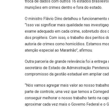
troca de dados com outros 16 estados brasileiros,
munições em crimes dentro e fora do estado.
O ministro Flávio Dino detalhou o funcionamento 
“Isso vai significar mais qualidade nas investig
exame adequado em cada crime, sobretudo dos cr
dos projéteis. Com isso, o trabalho dos peritos d
autoria de crimes como homicídios. Estamos mos
atenção especial ao Maranhão”, afirmou.
Outra parceria de grande relevância foi a entrega 
secretário de Estado de Administração Penitenciá
compromisso da gestão estadual em ampliar cad
“Nós vamos agregar mais valor ao nosso trabalho.
parte de controle, uma vez que temos a Corregedori
conseguir melhorar o nosso trabalho tanto na capi
aproximar cada vez mais o Governo Federal e o G