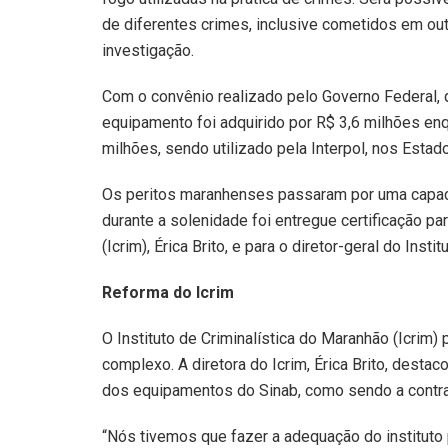
de diferentes crimes, inclusive cometidos em ou
investigação.
Com o convênio realizado pelo Governo Federal, q
equipamento foi adquirido por R$ 3,6 milhões e
milhões, sendo utilizado pela Interpol, nos Esta
Os peritos maranhenses passaram por uma capacit
durante a solenidade foi entregue certificação par
(Icrim), Érica Brito, e para o diretor-geral do Inst
Reforma do Icrim
O Instituto de Criminalística do Maranhão (Icrim
complexo. A diretora do Icrim, Érica Brito, desta
dos equipamentos do Sinab, como sendo a contra
“Nós tivemos que fazer a adequação do institut