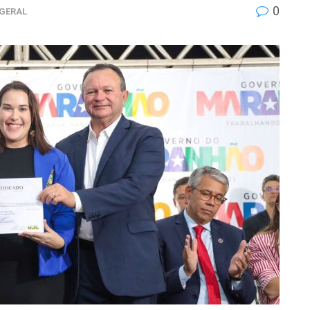
0
 GERAL