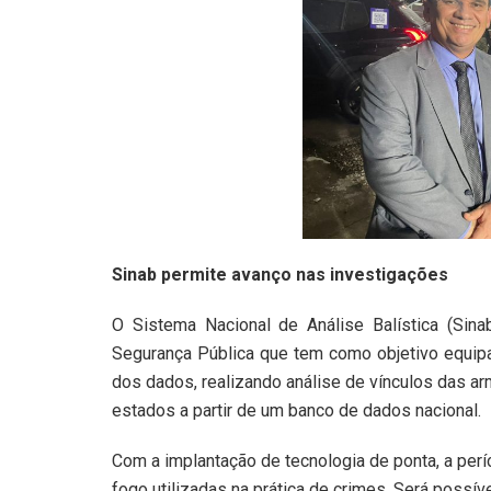
Sinab permite avanço nas investigações
O Sistema Nacional de Análise Balística (Sina
Segurança Pública que tem como objetivo equipar
dos dados, realizando análise de vínculos das ar
estados a partir de um banco de dados nacional.
Com a implantação de tecnologia de ponta, a perí
fogo utilizadas na prática de crimes. Será possív