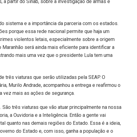
 a partir do Sinab, sobre a investigação de armas e
do sistema e a importância da parceria com os estados.
ações porque essa rede nacional permite que haja um
imes violentos letais, especialmente sobre a origem
o Maranhão será ainda mais eficiente para identificar a
trando mais uma vez que o presidente Lula tem uma
de três viaturas que serão utilizadas pela SEAP. O
ria, Murilo Andrade, acompanhou a entrega e reafirmou o
a vez mais as ações de segurança.
 São três viaturas que vão atuar principalmente na nossa
a, a Ouvidoria e a Inteligência. Então a gente vai
tal quanto nas demais regiões do Estado. Essa é a ideia,
overno do Estado e, com isso, ganha a população e o