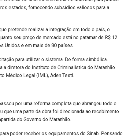
tros estados, fornecendo subsídios valiosos para a
ue pretende realizar a integração em todo o país, o
nquanto seu preço de mercado está no patamar de R$ 12
dos Unidos e em mais de 80 países.
ação para utilizar o sistema. De forma simbólica,
a a diretora do Instituto de Criminalística do Maranhão
ituto Médico Legal (IML), Aden Testi.
) passou por uma reforma completa que abrangeu todo o
cou que uma parte da obra foi direcionada ao recebimento
partida do Governo do Maranhão.
o para poder receber os equipamentos do Sinab. Pensando