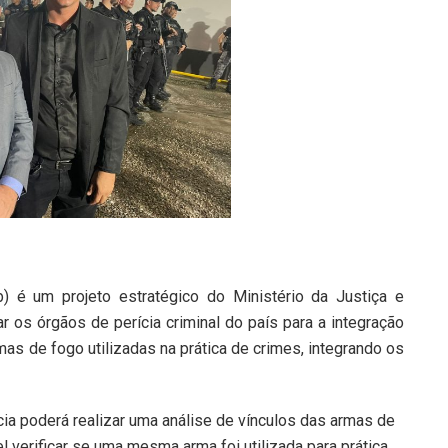
b) é um projeto estratégico do Ministério da Justiça e
 os órgãos de perícia criminal do país para a integração
mas de fogo utilizadas na prática de crimes, integrando os
cia poderá realizar uma análise de vínculos das armas de
el verificar se uma mesma arma foi utilizada para prática