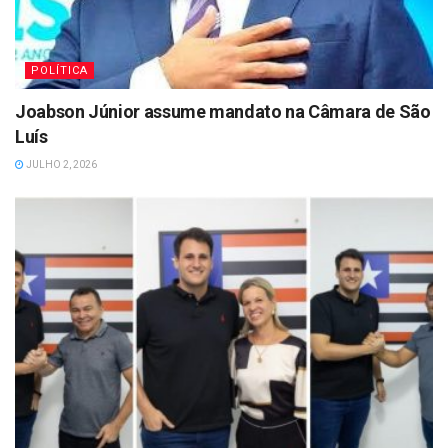
POLÍTICA
Joabson Júnior assume mandato na Câmara de São
Luís
JULHO 2, 2026