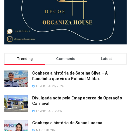
Trending
Comments
Latest
Conheça a história de Sabrina Silva – A
flanelinha que virou Policial Militar.
FEVEREIRO 26, 2024
Divulgada nota pela Emap acerca da Operação
Carnaval
FEVEREIRO 7, 2025
Conheça a história de Susan Lucena.
MARÇO 8, 2023