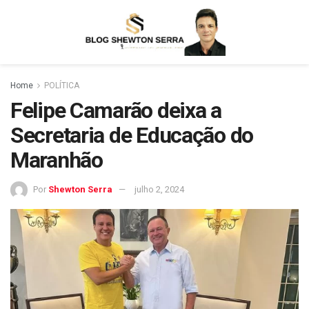
Home
POLÍTICA
Felipe Camarão deixa a
Secretaria de Educação do
Maranhão
Por
Shewton Serra
julho 2, 2024