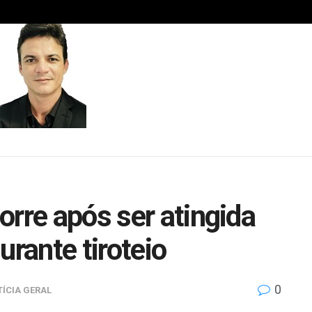
orre após ser atingida
urante tiroteio
0
ÍCIA GERAL