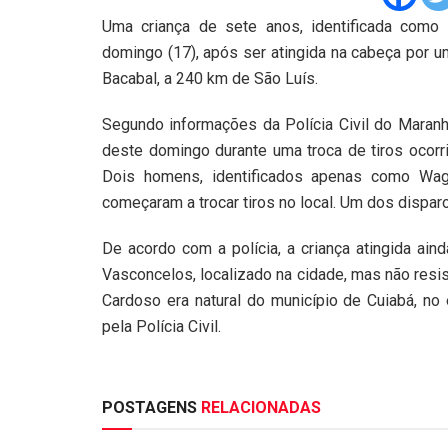
Uma criança de sete anos, identificada com
domingo (17), após ser atingida na cabeça por um
Bacabal, a 240 km de São Luís.
Segundo informações da Polícia Civil do Maranh
deste domingo durante uma troca de tiros ocorri
Dois homens, identificados apenas como Wag
começaram a trocar tiros no local. Um dos dispar
De acordo com a polícia, a criança atingida ain
Vasconcelos, localizado na cidade, mas não resi
Cardoso era natural do município de Cuiabá, n
pela Polícia Civil.
POSTAGENS
RELACIONADAS