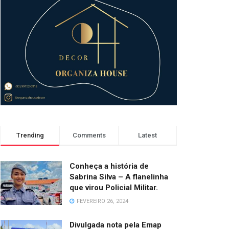
Trending
Comments
Latest
Conheça a história de
Sabrina Silva – A flanelinha
que virou Policial Militar.
FEVEREIRO 26, 2024
Divulgada nota pela Emap