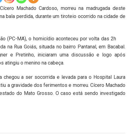
o Cícero Machado Cardoso, morreu na madrugada deste
a bala perdida, durante um tiroteio ocorrido na cidade de
ão (PC-MA), o homicídio aconteceu por volta das 2h
da na Rua Goiás, situada no bairro Pantanal, em Bacabal.
ner e Pretinho, iniciaram uma discussão e logo após
os atingiu o menino na cabeça.
da chegou a ser socorrida e levada para o Hospital Laura
stiu a gravidade dos ferimentos e morreu. Cícero Machado
o estado do Mato Grosso. O caso está sendo investigado