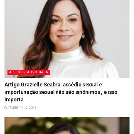
ARTIGO / ADVOCACIA
Artigo Grazielle Seabra: assédio sexual e
importunação sexual não são sinônimos , e isso
importa
FEVEREIRO 13, 2026