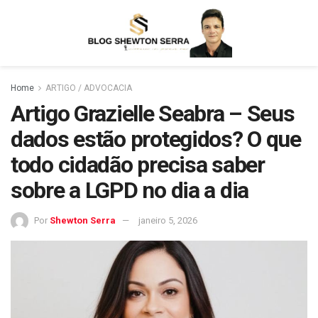
Home
ARTIGO / ADVOCACIA
Artigo Grazielle Seabra – Seus
dados estão protegidos? O que
todo cidadão precisa saber
sobre a LGPD no dia a dia
Por
Shewton Serra
janeiro 5, 2026