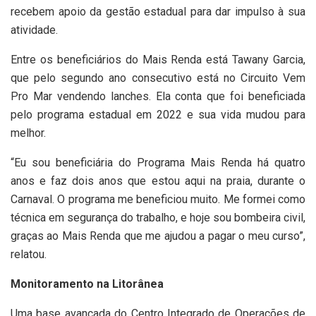
recebem apoio da gestão estadual para dar impulso à sua
atividade.
Entre os beneficiários do Mais Renda está Tawany Garcia,
que pelo segundo ano consecutivo está no Circuito Vem
Pro Mar vendendo lanches. Ela conta que foi beneficiada
pelo programa estadual em 2022 e sua vida mudou para
melhor.
“Eu sou beneficiária do Programa Mais Renda há quatro
anos e faz dois anos que estou aqui na praia, durante o
Carnaval. O programa me beneficiou muito. Me formei como
técnica em segurança do trabalho, e hoje sou bombeira civil,
graças ao Mais Renda que me ajudou a pagar o meu curso”,
relatou.
Monitoramento na Litorânea
Uma base avançada do Centro Integrado de Operações de