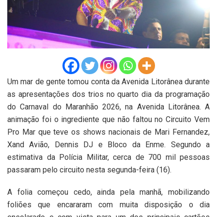
Um mar de gente tomou conta da Avenida Litorânea durante
as apresentações dos trios no quarto dia da programação
do Carnaval do Maranhão 2026, na Avenida Litorânea. A
animação foi o ingrediente que não faltou no Circuito Vem
Pro Mar que teve os shows nacionais de Mari Fernandez,
Xand Avião, Dennis DJ e Bloco da Enme. Segundo a
estimativa da Polícia Militar, cerca de 700 mil pessoas
passaram pelo circuito nesta segunda-feira (16).
A folia começou cedo, ainda pela manhã, mobilizando
foliões que encararam com muita disposição o dia