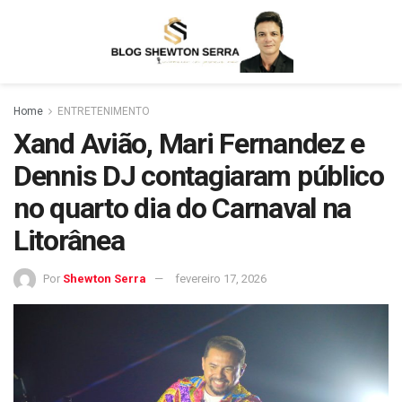
Home
ENTRETENIMENTO
Xand Avião, Mari Fernandez e
Dennis DJ contagiaram público
no quarto dia do Carnaval na
Litorânea
Por
Shewton Serra
fevereiro 17, 2026