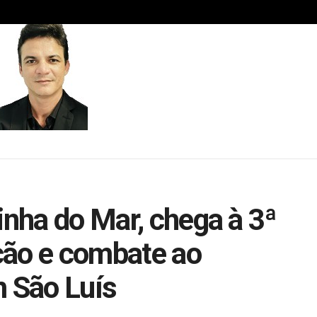
inha do Mar, chega à 3ª
ção e combate ao
m São Luís