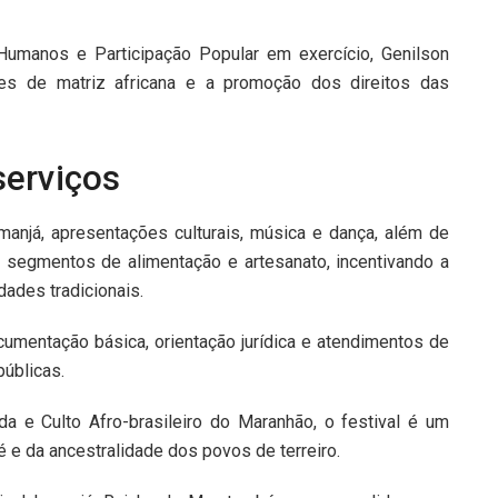
Humanos e Participação Popular em exercício, Genilson
ões de matriz africana e a promoção dos direitos das
serviços
anjá, apresentações culturais, música e dança, além de
 segmentos de alimentação e artesanato, incentivando a
ades tradicionais.
umentação básica, orientação jurídica e atendimentos de
públicas.
 e Culto Afro-brasileiro do Maranhão, o festival é um
 e da ancestralidade dos povos de terreiro.