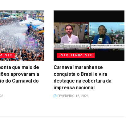
IMENTO
ENTRETENIMENTO
ponta que mais de
Carnaval maranhense
liões aprovaram a
conquista o Brasil e vira
o do Carnaval do
destaque na cobertura da
imprensa nacional
26
FEVEREIRO 18, 2026