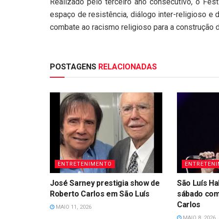
Realizado pelo terceiro ano consecutivo, o Fes
espaço de resistência, diálogo inter-religioso e
combate ao racismo religioso para a construção 
POSTAGENS
RELACIONADAS
ENTRETENIMENTO
ENTRETEN
José Sarney prestigia show de
São Luís Ha
Roberto Carlos em São Luís
sábado com
Carlos
MAIO 11, 2026
MAIO 8, 2026