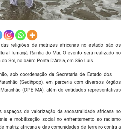
 das religiões de matrizes africanas no estado são os
ltural Iemanjá, Rainha do Mar. O evento será realizado no
 do Sol, no bairro Ponta D’Areia, em São Luís.
nhão, sob coordenação da Secretaria de Estado dos
Maranhão (Sedihpop), em parceria com diversos órgãos
 Maranhão (DPE-MA), além de entidades representativas
s espaços de valorização da ancestralidade africana no
adania e mobilização social no enfrentamento ao racismo
de matriz africana e das comunidades de terreiro contra a