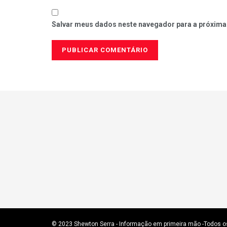
Salvar meus dados neste navegador para a próxima
© 2023
Shewton Serra - Informação em primeira mão
-Todos o