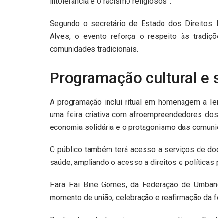
intolerância e o racismo religiosos”.
Segundo o secretário de Estado dos Direitos 
Alves, o evento reforça o respeito às tradiç
comunidades tradicionais.
Programação cultural e 
A programação inclui ritual em homenagem a Iem
uma feira criativa com afroempreendedores dos
economia solidária e o protagonismo das comunid
O público também terá acesso a serviços de doc
saúde, ampliando o acesso a direitos e políticas 
Para Pai Biné Gomes, da Federação de Umbanda
momento de união, celebração e reafirmação da fé