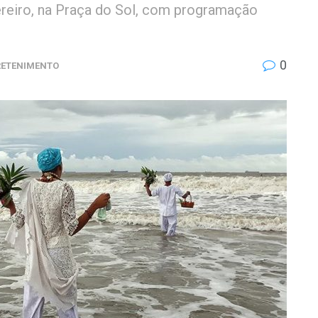
ereiro, na Praça do Sol, com programação
0
RETENIMENTO