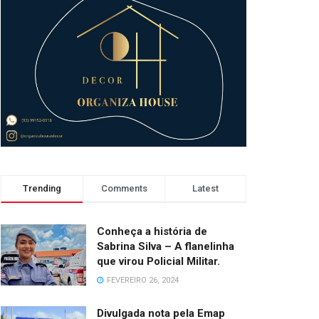
Trending
Comments
Latest
Conheça a história de
Sabrina Silva – A flanelinha
que virou Policial Militar.
FEVEREIRO 26, 2024
Divulgada nota pela Emap