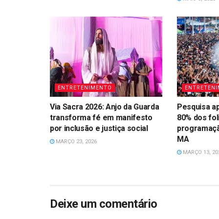
ENTRETENIMENTO
ENTRETEN
Via Sacra 2026: Anjo da Guarda
Pesquisa a
transforma fé em manifesto
80% dos fo
por inclusão e justiça social
programaçã
MA
MARÇO 23, 2026
MARÇO 13, 20
Deixe um comentário