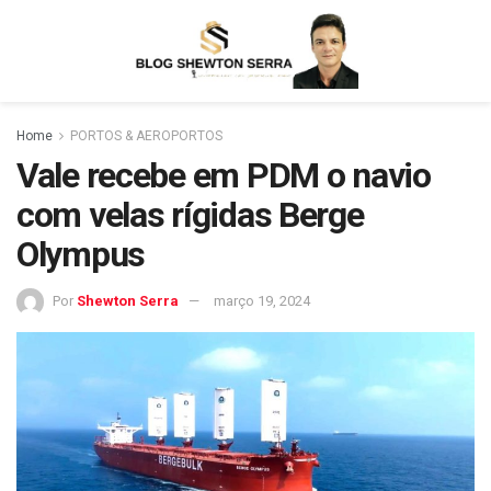
Home
PORTOS & AEROPORTOS
Vale recebe em PDM o navio
com velas rígidas Berge
Olympus
Por
Shewton Serra
março 19, 2024