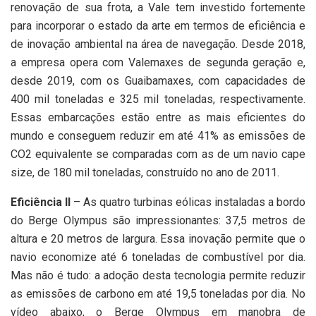
renovação de sua frota, a Vale tem investido fortemente
para incorporar o estado da arte em termos de eficiência e
de inovação ambiental na área de navegação. Desde 2018,
a empresa opera com Valemaxes de segunda geração e,
desde 2019, com os Guaibamaxes, com capacidades de
400 mil toneladas e 325 mil toneladas, respectivamente.
Essas embarcações estão entre as mais eficientes do
mundo e conseguem reduzir em até 41% as emissões de
CO2 equivalente se comparadas com as de um navio cape
size, de 180 mil toneladas, construído no ano de 2011.
Eficiência II
– As quatro turbinas eólicas instaladas a bordo
do Berge Olympus são impressionantes: 37,5 metros de
altura e 20 metros de largura. Essa inovação permite que o
navio economize até 6 toneladas de combustível por dia.
Mas não é tudo: a adoção desta tecnologia permite reduzir
as emissões de carbono em até 19,5 toneladas por dia. No
vídeo abaixo, o Berge Olympus em manobra de