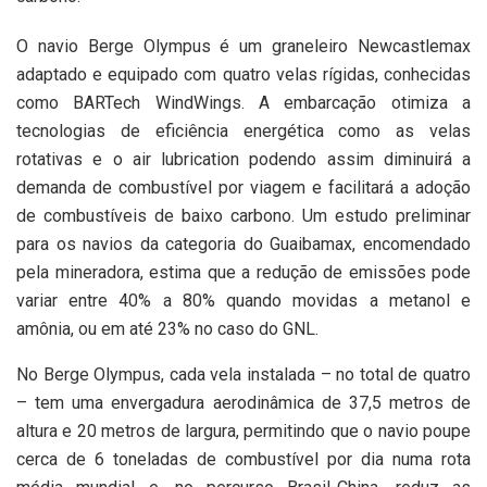
O navio Berge Olympus é um graneleiro Newcastlemax
adaptado e equipado com quatro velas rígidas, conhecidas
como BARTech WindWings. A embarcação otimiza a
tecnologias de eficiência energética como as velas
rotativas e o air lubrication podendo assim diminuirá a
demanda de combustível por viagem e facilitará a adoção
de combustíveis de baixo carbono. Um estudo preliminar
para os navios da categoria do Guaibamax, encomendado
pela mineradora, estima que a redução de emissões pode
variar entre 40% a 80% quando movidas a metanol e
amônia, ou em até 23% no caso do GNL.
No Berge Olympus, cada vela instalada – no total de quatro
– tem uma envergadura aerodinâmica de 37,5 metros de
altura e 20 metros de largura, permitindo que o navio poupe
cerca de 6 toneladas de combustível por dia numa rota