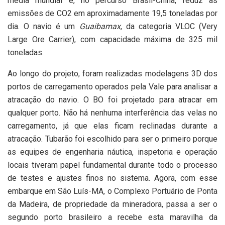
média mundial e, no percurso Brasil-China, reduz as
emissões de CO2 em aproximadamente 19,5 toneladas por
dia. O navio é um
Guaibamax
, da categoria VLOC (Very
Large Ore Carrier), com capacidade máxima de 325 mil
toneladas.
Ao longo do projeto, foram realizadas modelagens 3D dos
portos de carregamento operados pela Vale para analisar a
atracação do navio. O BO foi projetado para atracar em
qualquer porto. Não há nenhuma interferência das velas no
carregamento, já que elas ficam reclinadas durante a
atracação. Tubarão foi escolhido para ser o primeiro porque
as equipes de engenharia náutica, inspetoria e operação
locais tiveram papel fundamental durante todo o processo
de testes e ajustes finos no sistema. Agora, com esse
embarque em São Luís-MA, o Complexo Portuário de Ponta
da Madeira, de propriedade da mineradora, passa a ser o
segundo porto brasileiro a recebe esta maravilha da