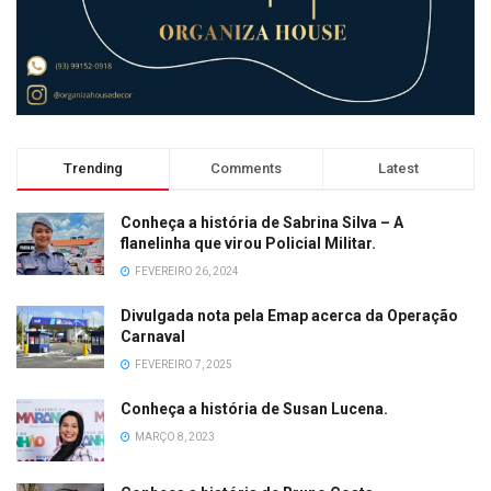
Trending
Comments
Latest
Conheça a história de Sabrina Silva – A
flanelinha que virou Policial Militar.
FEVEREIRO 26, 2024
Divulgada nota pela Emap acerca da Operação
Carnaval
FEVEREIRO 7, 2025
Conheça a história de Susan Lucena.
MARÇO 8, 2023