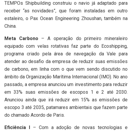
TEMPOs Shipbuilding construiu o navio já adaptado para
receber “as novidades”, que foram instaladas em outro
estaleiro, o Pax Ocean Engineering Zhoushan, também na
China.
Meta Carbono
– A operação do primeiro mineraleiro
equipado com velas rotativas faz parte do Ecoshipping,
programa criado pela área de navegação da Vale para
atender ao desafio da empresa de reduzir suas emissões
de carbono, em linha com o que vem sendo discutido no
âmbito da Organização Marítima Internacional (IMO). No ano
passado, a empresa anunciou um investimento para reduzir
em 33% suas emissões de escopos 1 e 2 até 2030.
Anunciou ainda que irá reduzir em 15% as emissões de
escopo 3 até 2035, patamares ambientais que fazem parte
do chamado Acordo de Paris.
Eficiência I
– Com a adoção de novas tecnologias e