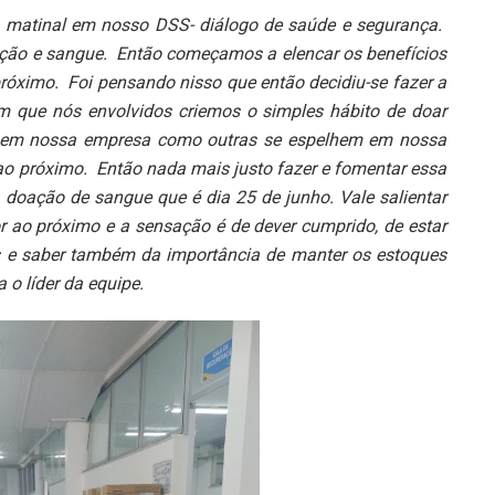
a matinal em nosso DSS- diálogo de saúde e segurança.
ação e sangue. Então começamos a elencar os benefícios
próximo. Foi pensando nisso que então decidiu-se fazer a
que nós envolvidos criemos o simples hábito de doar
to em nossa empresa como outras se espelhem em nossa
o próximo. Então nada mais justo fazer e fomentar essa
doação de sangue que é dia 25 de junho. Vale salientar
r ao próximo e a sensação é de dever cumprido, de estar
as e saber também da importância de manter os estoques
o líder da equipe.