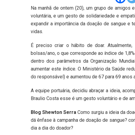
Na manhã de ontem (20), um grupo de amigos e t
voluntária, e um gesto de solidariedade e empat
expandir a importância da doação de sangue e t
vidas.
É preciso criar o hábito de doar. Atualmente,
bolsas/ano, o que corresponde ao índice de 1,8%
dentro dos parâmetros da Organização Mundial
aumentar este índice. O Ministério da Saúde red
do responsável) e aumentou de 67 para 69 anos 
A equipe portuária, decidiu abraçar a ideia, ac
Braulio Costa esse é um gesto voluntário e de am
Blog Shewton Serra
Como surgiu a ideia da do
dá ênfase à campanha de doação de sangue? com
dia a dia do doador?