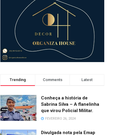
Trending
Comments
Latest
Conheça a história de
Sabrina Silva – A flanelinha
que virou Policial Militar.
FEVEREIRO 26, 2024
Divulgada nota pela Emap