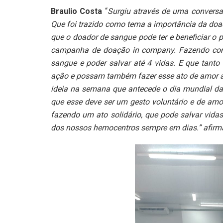
Braulio Costa
“
Surgiu através de uma convers
Que foi trazido como tema a importância da do
que o doador de sangue pode ter e beneficiar o 
campanha de doação in company. Fazendo com 
sangue e poder salvar até 4 vidas. E que tan
ação e possam também fazer esse ato de amor a
ideia na semana que antecede o dia mundial da 
que esse deve ser um gesto voluntário e de amo
fazendo um ato solidário, que pode salvar vid
dos nossos hemocentros sempre em dias.” afirma 