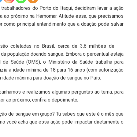
rabalhadores do Porto do Itaqui, decidiram levar a ação
ia ao próximo na
Hemomar
. Atitude essa, que precisamos
er como principal entendimento que a doação pode salvar
 são coletadas no Brasil, cerca de 3,6 milhões de
 da população doando sangue. Embora o percentual esteja
 de Saúde (OMS), o Ministério da Saúde trabalha para
uziu a idade mínima de 18 para 16 anos (com autorização
a idade máxima para doação de sangue no País.
ompanhamos e realizamos algumas perguntas ao tema, para
or ao próximo, confira o depoimento;
ação de sangue em grupo? Tu sabes que este é o mês que
o você acha que essa ação pode impactar diretamente o