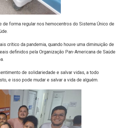
ue de forma regular nos hemocentros do Sistema Único de
úde.
ais crítico da pandemia, quando houve uma diminuição de
deais definidos pela Organização Pan-Americana de Saúde
a.
ntimento de solidariedade e salvar vidas, a todo
o, e isso pode mudar e salvar a vida de alguém.