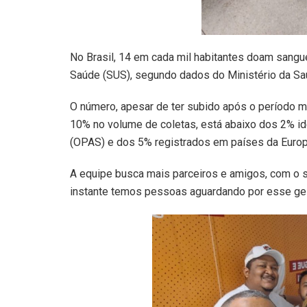
No Brasil, 14 em cada mil habitantes doam sang
Saúde (SUS), segundo dados do Ministério da Sa
O número, apesar de ter subido após o período m
10% no volume de coletas, está abaixo dos 2% i
(OPAS) e dos 5% registrados em países da Europ
A equipe busca mais parceiros e amigos, com o se
instante temos pessoas aguardando por esse gest