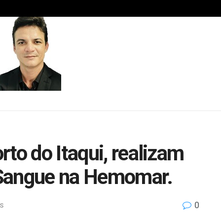
to do Itaqui, realizam
 Sangue na Hemomar.
0
S