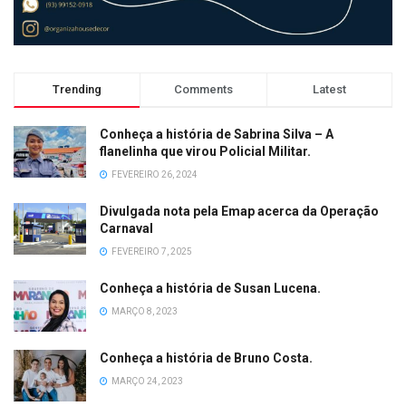
Trending
Comments
Latest
Conheça a história de Sabrina Silva – A
flanelinha que virou Policial Militar.
FEVEREIRO 26, 2024
Divulgada nota pela Emap acerca da Operação
Carnaval
FEVEREIRO 7, 2025
Conheça a história de Susan Lucena.
MARÇO 8, 2023
Conheça a história de Bruno Costa.
MARÇO 24, 2023