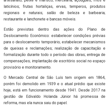
artesanato; peixe e marisco; mercearia; açougues, frios e
laticínios; frutas hortaliças, ervas, temperos, produtos
regionais e naturais; salão de beleza e barbearia;
restaurante e lanchonete e bancas móveis.
Estão previstas dentro das ações do Plano de
Deslocamento Econômico: estabelecer condições prévias
para o deslocamento temporário; estabelecer mecanismos
de queixas e reclamações; realização de capacitação e
formalização durante todo o período das obras; entrega de
compensações; implantação de escritório social no espaço
provisório e monitoramento.
O Mercado Central de São Luís tem origem em 1864,
porém foi demolido em 1939 e o atual prédio que existe
hoje, está em funcionamento desde 1941. Desde 2017 na
gestão de Edivaldo Holanda Júnior há promessa de
reforma, mas ela nunca saiu do papel.