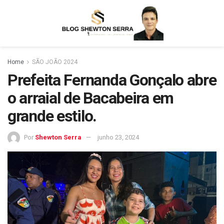
Home
SÃO JOÃO 2024
Prefeita Fernanda Gonçalo abre
o arraial de Bacabeira em
grande estilo.
Por
Shewton Serra
junho 23, 2024