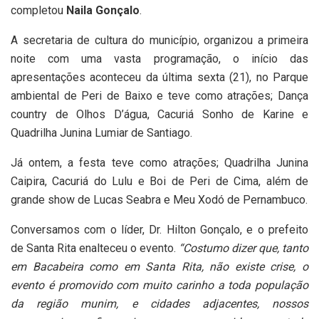
completou
Naila Gonçalo
.
A secretaria de cultura do município, organizou a primeira
noite com uma vasta programação, o início das
apresentações aconteceu da última sexta (21), no Parque
ambiental de Peri de Baixo e teve como atrações; Dança
country de Olhos D’água, Cacuriá Sonho de Karine e
Quadrilha Junina Lumiar de Santiago.
Já ontem, a festa teve como atrações; Quadrilha Junina
Caipira, Cacuriá do Lulu e Boi de Peri de Cima, além de
grande show de Lucas Seabra e Meu Xodó de Pernambuco.
Conversamos com o líder, Dr. Hilton Gonçalo, e o prefeito
de Santa Rita enalteceu o evento.
“Costumo dizer que, tanto
em Bacabeira como em Santa Rita, não existe crise, o
evento é promovido com muito carinho a toda população
da região munim, e cidades adjacentes, nossos