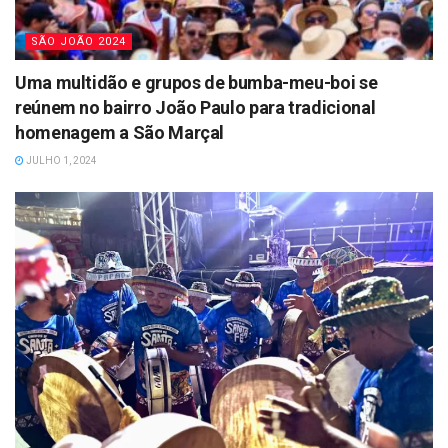
SÃO JOÃO 2024
Uma multidão e grupos de bumba-meu-boi se
reúnem no bairro João Paulo para tradicional
homenagem a São Marçal
JULHO 1, 2024