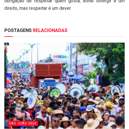
obrigação de respeitar quem gosta, afinal divergir é um
direito, mas respeitar é um dever.
POSTAGENS
RELACIONADAS
SÃO JOÃO 2024