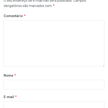
O seu endereço de e-mail não será publicado.
Campos
*
obrigatórios são marcados com
*
Comentário
*
Nome
*
E-mail