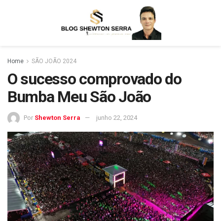
Home
SÃO JOÃO 2024
O sucesso comprovado do
Bumba Meu São João
Por
Shewton Serra
junho 22, 2024