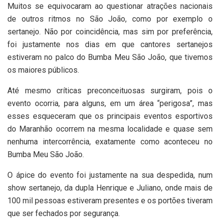
Muitos se equivocaram ao questionar atrações nacionais
de outros ritmos no São João, como por exemplo o
sertanejo. Não por coincidência, mas sim por preferência,
foi justamente nos dias em que cantores sertanejos
estiveram no palco do Bumba Meu São João, que tivemos
os maiores públicos.
Até mesmo críticas preconceituosas surgiram, pois o
evento ocorria, para alguns, em um área “perigosa”, mas
esses esqueceram que os principais eventos esportivos
do Maranhão ocorrem na mesma localidade e quase sem
nenhuma intercorrência, exatamente como aconteceu no
Bumba Meu São João.
O ápice do evento foi justamente na sua despedida, num
show sertanejo, da dupla Henrique e Juliano, onde mais de
100 mil pessoas estiveram presentes e os portões tiveram
que ser fechados por segurança.