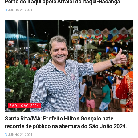
Porto do Itaqui apoia Arraial do Itaqui-Bacanga
JUNHO 28, 2024
SÃO JOÃO 2024
Santa Rita/MA: Prefeito Hilton Gonçalo bate
recorde de público na abertura do São João 2024.
JUNHO 24, 2024