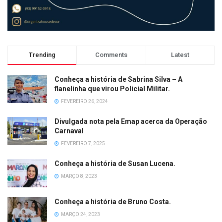
Trending
Comments
Latest
Conheça a história de Sabrina Silva – A
flanelinha que virou Policial Militar.
FEVEREIRO 26, 2024
Divulgada nota pela Emap acerca da Operação
Carnaval
FEVEREIRO 7, 2025
Conheça a história de Susan Lucena.
MARÇO 8, 2023
Conheça a história de Bruno Costa.
MARÇO 24, 2023