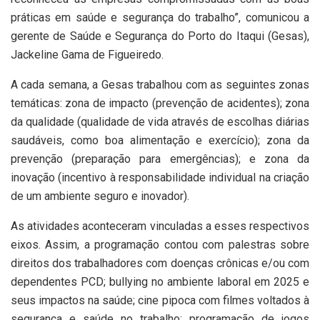
práticas em saúde e segurança do trabalho”, comunicou a
gerente de Saúde e Segurança do Porto do Itaqui (Gesas),
Jackeline Gama de Figueiredo.
A cada semana, a Gesas trabalhou com as seguintes zonas
temáticas: zona de impacto (prevenção de acidentes); zona
da qualidade (qualidade de vida através de escolhas diárias
saudáveis, como boa alimentação e exercício); zona da
prevenção (preparação para emergências); e zona da
inovação (incentivo à responsabilidade individual na criação
de um ambiente seguro e inovador).
As atividades aconteceram vinculadas a esses respectivos
eixos. Assim, a programação contou com palestras sobre
direitos dos trabalhadores com doenças crônicas e/ou com
dependentes PCD; bullying no ambiente laboral em 2025 e
seus impactos na saúde; cine pipoca com filmes voltados à
segurança e saúde no trabalho; programação de jogos