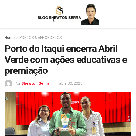
Home
PORTOS & AEROPORTOS
Porto do Itaqui encerra Abril
Verde com ações educativas e
premiação
Por
Shewton Serra
abril 30, 2025