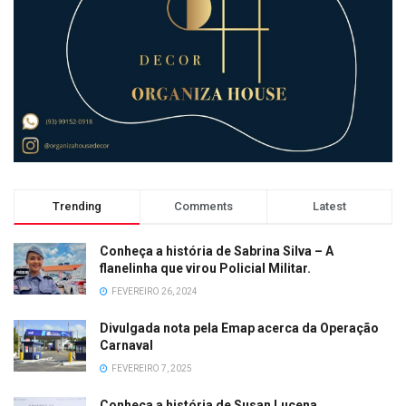
Trending
Comments
Latest
Conheça a história de Sabrina Silva – A
flanelinha que virou Policial Militar.
FEVEREIRO 26, 2024
Divulgada nota pela Emap acerca da Operação
Carnaval
FEVEREIRO 7, 2025
Conheça a história de Susan Lucena.