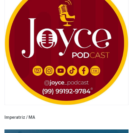
Imperatriz / MA