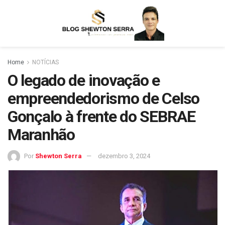
Home
NOTÍCIAS
O legado de inovação e
empreendedorismo de Celso
Gonçalo à frente do SEBRAE
Maranhão
Por
Shewton Serra
dezembro 3, 2024