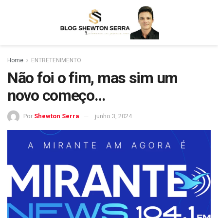
Home
ENTRETENIMENTO
Não foi o fim, mas sim um
novo começo…
Por
Shewton Serra
junho 3, 2024