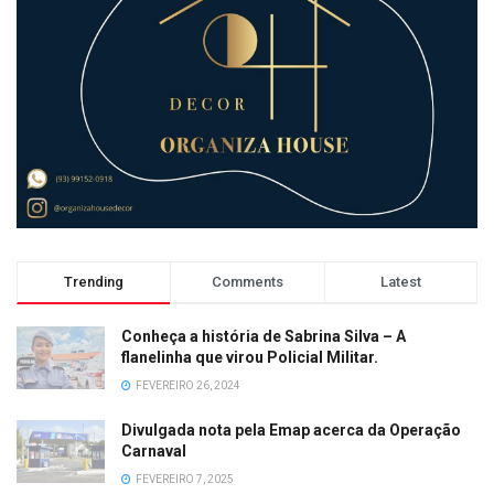
Trending
Comments
Latest
Conheça a história de Sabrina Silva – A
flanelinha que virou Policial Militar.
FEVEREIRO 26, 2024
Divulgada nota pela Emap acerca da Operação
Carnaval
FEVEREIRO 7, 2025