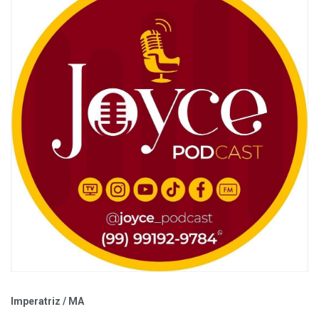
Imperatriz / MA