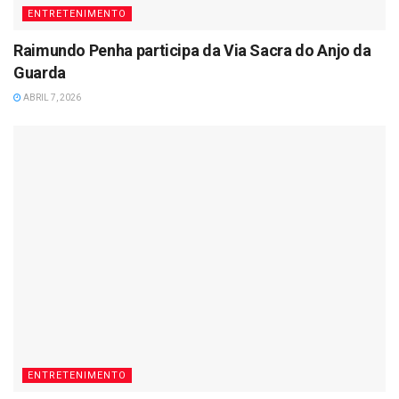
ENTRETENIMENTO
Raimundo Penha participa da Via Sacra do Anjo da
Guarda
ABRIL 7, 2026
ENTRETENIMENTO