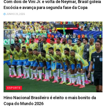
Com dois de Vini Jr. e volta de Neymar, Brasil goleia
Escócia e avança para segunda fase da Copa
JUNHO 25, 2026
ESPORTE
Hino Nacional Brasileiro é eleito o mais bonito da
Copa do Mundo 2026