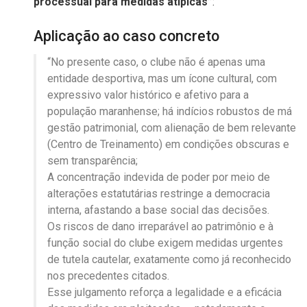
processual para medidas atípicas”
:
Aplicação ao caso concreto
“No presente caso, o clube não é apenas uma
entidade desportiva, mas um ícone cultural, com
expressivo valor histórico e afetivo para a
população maranhense; há indícios robustos de má
gestão patrimonial, com alienação de bem relevante
(Centro de Treinamento) em condições obscuras e
sem transparência;
A concentração indevida de poder por meio de
alterações estatutárias restringe a democracia
interna, afastando a base social das decisões.
Os riscos de dano irreparável ao patrimônio e à
função social do clube exigem medidas urgentes
de tutela cautelar, exatamente como já reconhecido
nos precedentes citados.
Esse julgamento reforça a legalidade e a eficácia