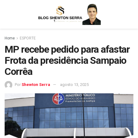
Home
ESPORTE
MP recebe pedido para afastar
Frota da presidência Sampaio
Corrêa
Por
Shewton Serra
agosto 13, 2025