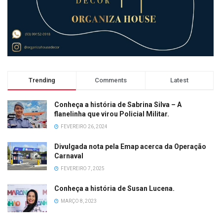
Trending
Comments
Latest
Conheça a história de Sabrina Silva – A
flanelinha que virou Policial Militar.
FEVEREIRO 26, 2024
Divulgada nota pela Emap acerca da Operação
Carnaval
FEVEREIRO 7, 2025
Conheça a história de Susan Lucena.
MARÇO 8, 2023