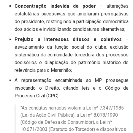
Concentração indevida de poder
– alterações
estatutárias sucessivas que ampliaram prerrogativas
do presidente, restringindo a participação democrática
dos sócios e inviabilizando candidaturas alternativas;
Prejuízo a interesses difusos e coletivos
–
esvaziamento da função social do clube, exclusão
sistemática da comunidade torcedora dos processos
decisórios e dilapidação de patrimônio histórico de
relevância para o Maranhão;
A representação encaminhada ao MP prossegue
invocando o Direito, citando leis e o Código de
Processo Civil (CPC):
“As condutas narradas violam a Lei nº 7.347/1985
(Lei da Ação Civil Pública), a Lei nº 8.078/1990
(Código de Defesa do Consumidor), a Lei nº
10.671/2003 (Estatuto do Torcedor) e dispositivos