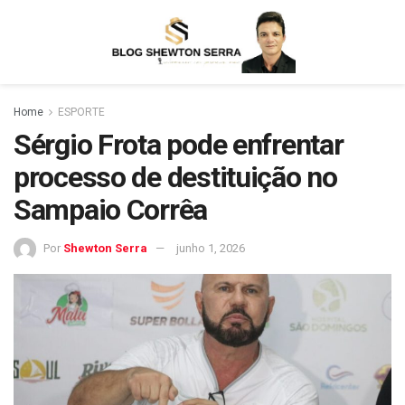
Home
ESPORTE
Sérgio Frota pode enfrentar
processo de destituição no
Sampaio Corrêa
Por
Shewton Serra
junho 1, 2026