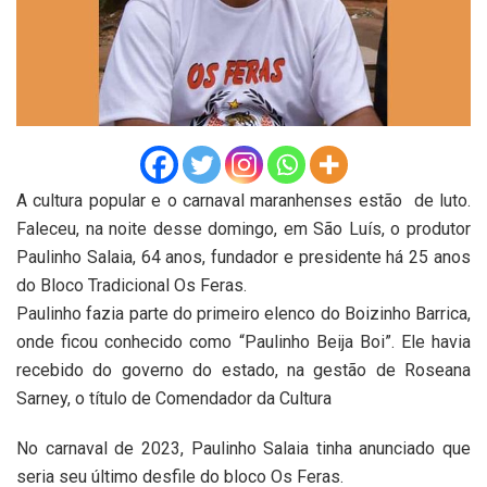
A cultura popular e o carnaval maranhenses estão de luto.
Faleceu, na noite desse domingo, em São Luís, o produtor
Paulinho Salaia, 64 anos, fundador e presidente há 25 anos
do Bloco Tradicional Os Feras.
Paulinho fazia parte do primeiro elenco do Boizinho Barrica,
onde ficou conhecido como “Paulinho Beija Boi”. Ele havia
recebido do governo do estado, na gestão de Roseana
Sarney, o título de Comendador da Cultura
No carnaval de 2023, Paulinho Salaia tinha anunciado que
seria seu último desfile do bloco Os Feras.