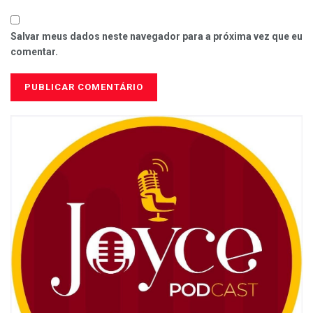
Salvar meus dados neste navegador para a próxima vez que eu
comentar.