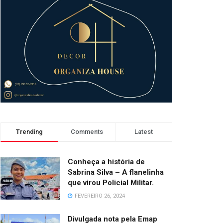
Trending
Comments
Latest
Conheça a história de
Sabrina Silva – A flanelinha
que virou Policial Militar.
FEVEREIRO 26, 2024
Divulgada nota pela Emap