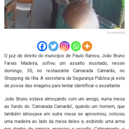
Screenshot
O juiz de direito do município de Paulo Ramos, João Bruno
Farias Madeira, sofreu um assalto inusitado, nesse
domingo, 30, no restaurante Camarada Camarão, no
Shopping da Ilha. A secretaria da Segurança Pública já está
de posse das imagens para tentar identificar o assaltante.
João Bruno estava almoçando com um amigo, numa mesa
ao fundo do ‘Camarada Camarão’, quando um homem, que
também almoçava em outra mesa se aproximou, colocou
uma madeira ao lado da mesa deles e, exibindo uma arma
por dentro da camisa, anunciou o assalto. Calmamente, o