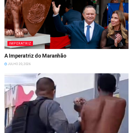
IMPERATRIZ
A Imperatriz do Maranhão
JULHO 20, 2026