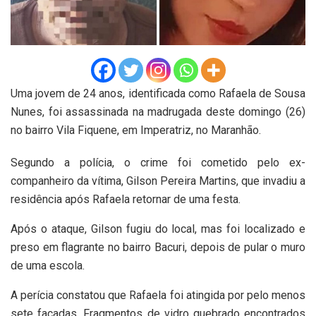
Uma jovem de 24 anos, identificada como Rafaela de Sousa
Nunes, foi assassinada na madrugada deste domingo (26)
no bairro Vila Fiquene, em Imperatriz, no Maranhão.
Segundo a polícia, o crime foi cometido pelo ex-
companheiro da vítima, Gilson Pereira Martins, que invadiu a
residência após Rafaela retornar de uma festa.
Após o ataque, Gilson fugiu do local, mas foi localizado e
preso em flagrante no bairro Bacuri, depois de pular o muro
de uma escola.
A perícia constatou que Rafaela foi atingida por pelo menos
sete facadas. Fragmentos de vidro quebrado encontrados