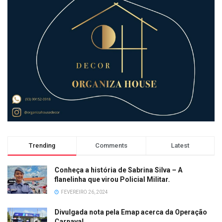
Trending
Comments
Latest
Conheça a história de Sabrina Silva – A
flanelinha que virou Policial Militar.
FEVEREIRO 26, 2024
Divulgada nota pela Emap acerca da Operação
Carnaval