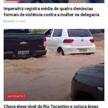
Imperatriz registra média de quatro denúncias
formais de violência contra a mulher na delegacia
MARÇO 16, 2026
IMPERATRIZ
Chuva eleva nível do Rio Tocantins e coloca áreas