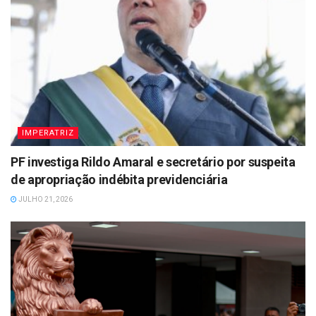
IMPERATRIZ
PF investiga Rildo Amaral e secretário por suspeita
de apropriação indébita previdenciária
JULHO 21, 2026