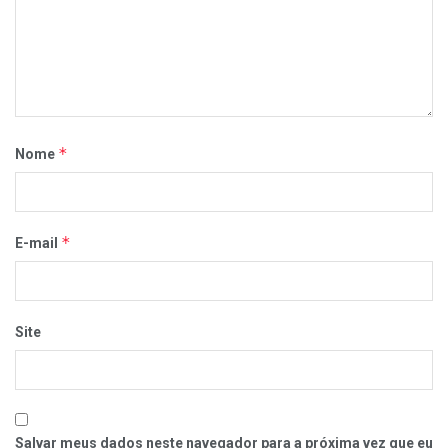
*
Nome
*
E-mail
Site
Salvar meus dados neste navegador para a próxima vez que eu