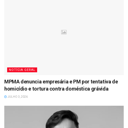
NOTÍCIA GERAL
MPMA denuncia empresária e PM por tentativa de
homicídio e tortura contra doméstica grávida
JULHO 3, 2026