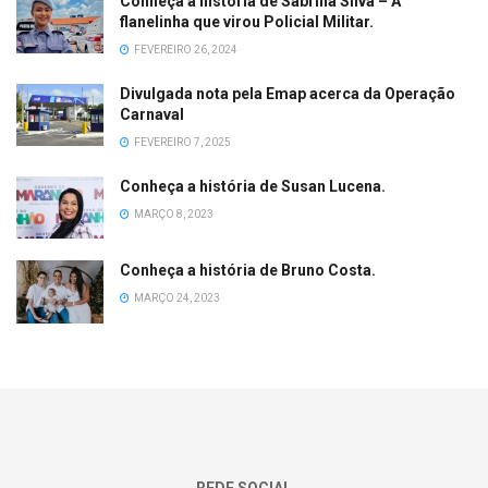
Conheça a história de Sabrina Silva – A
flanelinha que virou Policial Militar.
FEVEREIRO 26, 2024
Divulgada nota pela Emap acerca da Operação
Carnaval
FEVEREIRO 7, 2025
Conheça a história de Susan Lucena.
MARÇO 8, 2023
Conheça a história de Bruno Costa.
MARÇO 24, 2023
REDE SOCIAL