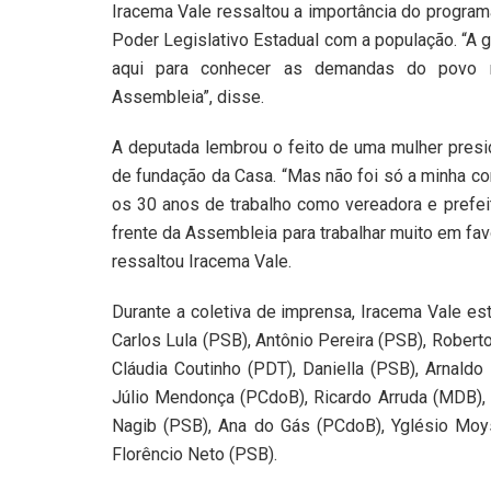
Iracema Vale ressaltou a importância do program
Poder Legislativo Estadual com a população. “A 
aqui para conhecer as demandas do povo m
Assembleia”, disse.
A deputada lembrou o feito de uma mulher presi
de fundação da Casa. “Mas não foi só a minha co
os 30 anos de trabalho como vereadora e prefe
frente da Assembleia para trabalhar muito em fa
ressaltou Iracema Vale.
Durante a coletiva de imprensa, Iracema Vale 
Carlos Lula (PSB), Antônio Pereira (PSB), Rober
Cláudia Coutinho (PDT), Daniella (PSB), Arnaldo
Júlio Mendonça (PCdoB), Ricardo Arruda (MDB), (
Nagib (PSB), Ana do Gás (PCdoB), Yglésio Moy
Florêncio Neto (PSB).