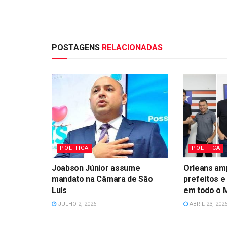
POSTAGENS
RELACIONADAS
POLÍTICA
POLÍTICA
Joabson Júnior assume
Orleans am
mandato na Câmara de São
prefeitos e 
Luís
em todo o 
JULHO 2, 2026
ABRIL 23, 202