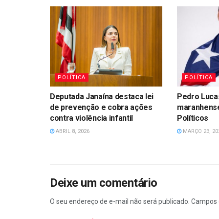
POLÍTICA
POLÍTICA
Deputada Janaína destaca lei
Pedro Luca
de prevenção e cobra ações
maranhense
contra violência infantil
Políticos
ABRIL 8, 2026
MARÇO 23, 20
Deixe um comentário
O seu endereço de e-mail não será publicado.
Campos 