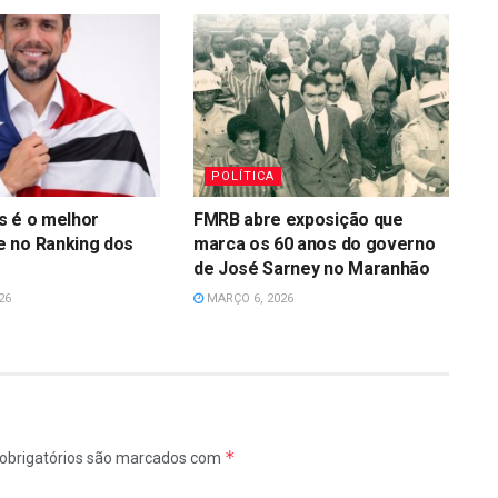
POLÍTICA
s é o melhor
FMRB abre exposição que
 no Ranking dos
marca os 60 anos do governo
de José Sarney no Maranhão
26
MARÇO 6, 2026
*
obrigatórios são marcados com