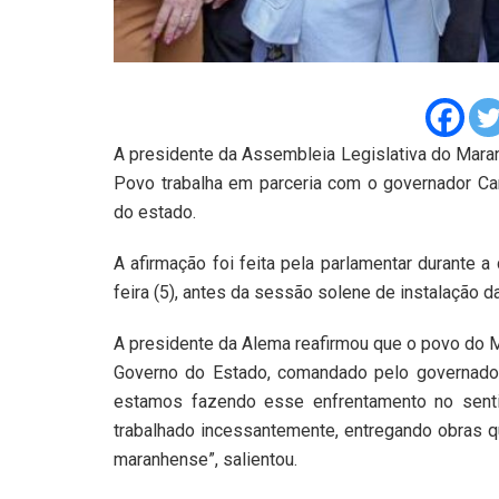
A presidente da Assembleia Legislativa do Maran
Povo trabalha em parceria com o governador Car
do estado.
A afirmação foi feita pela parlamentar durante a
feira (5), antes da sessão solene de instalação d
A presidente da Alema reafirmou que o povo do 
Governo do Estado, comandado pelo governador
estamos fazendo esse enfrentamento no sent
trabalhado incessantemente, entregando obras 
maranhense”, salientou.