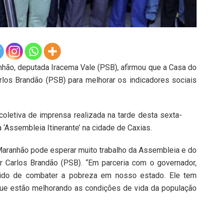
hão, deputada Iracema Vale (PSB), afirmou que a Casa do
los Brandão (PSB) para melhorar os indicadores sociais
 coletiva de imprensa realizada na tarde desta sexta-
a ‘Assembleia Itinerante’ na cidade de Caxias.
Maranhão pode esperar muito trabalho da Assembleia e do
 Carlos Brandão (PSB). “Em parceria com o governador,
ido de combater a pobreza em nosso estado. Ele tem
que estão melhorando as condições de vida da população