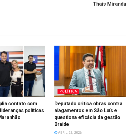
Thais Miranda
POLÍTICA
plia contato com
Deputado critica obras contra
lideranças políticas
alagamentos em São Luís e
Maranhão
questiona eficácia da gestão
Braide
6
ABRIL 23, 2026