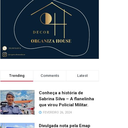
Trending
Comments
Latest
Conheça a história de
Sabrina Silva – A flanelinha
que virou Policial Militar.
FEVEREIRO 26, 2024
Divulgada nota pela Emap