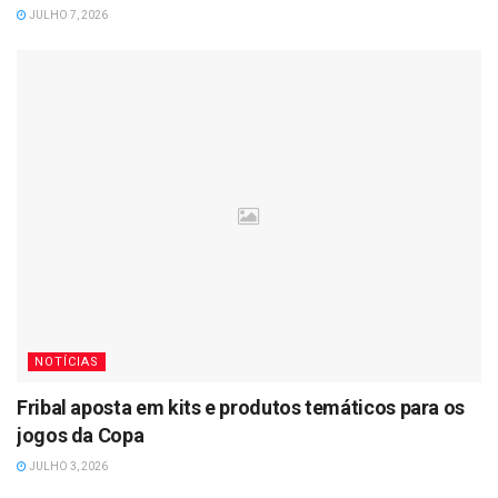
JULHO 7, 2026
NOTÍCIAS
Fribal aposta em kits e produtos temáticos para os
jogos da Copa
JULHO 3, 2026