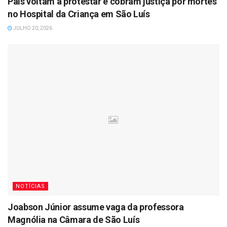
Pais voltam a protestar e cobram justiça por mortes
no Hospital da Criança em São Luís
JULHO 20, 2026
NOTÍCIAS
Joabson Júnior assume vaga da professora
Magnólia na Câmara de São Luís