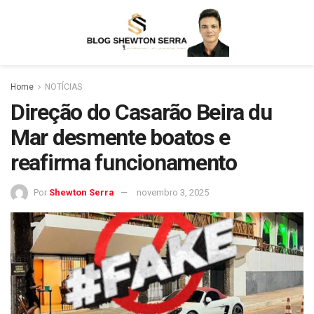
Home
NOTÍCIAS
Direção do Casarão Beira du
Mar desmente boatos e
reafirma funcionamento
Por
Shewton Serra
novembro 3, 2025