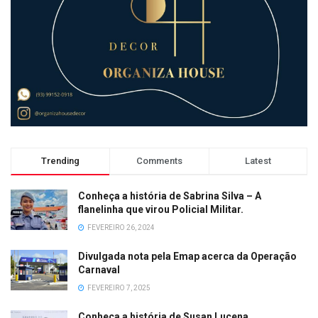
Trending
Comments
Latest
Conheça a história de Sabrina Silva – A
flanelinha que virou Policial Militar.
FEVEREIRO 26, 2024
Divulgada nota pela Emap acerca da Operação
Carnaval
FEVEREIRO 7, 2025
Conheça a história de Susan Lucena.