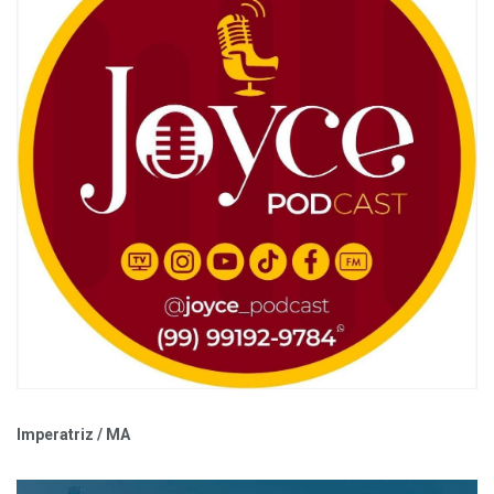
Imperatriz / MA