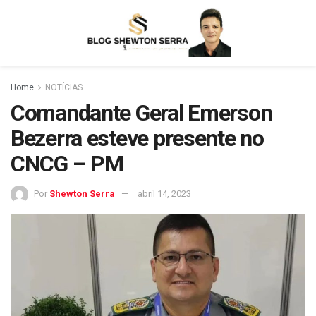
Home
NOTÍCIAS
Comandante Geral Emerson
Bezerra esteve presente no
CNCG – PM
Por
Shewton Serra
abril 14, 2023