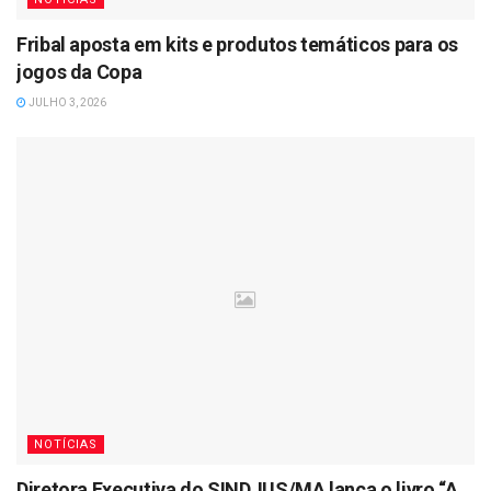
Fribal aposta em kits e produtos temáticos para os
jogos da Copa
JULHO 3, 2026
NOTÍCIAS
Diretora Executiva do SINDJUS/MA lança o livro “A