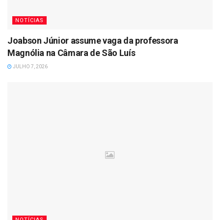
NOTÍCIAS
Joabson Júnior assume vaga da professora
Magnólia na Câmara de São Luís
JULHO 7, 2026
NOTÍCIAS