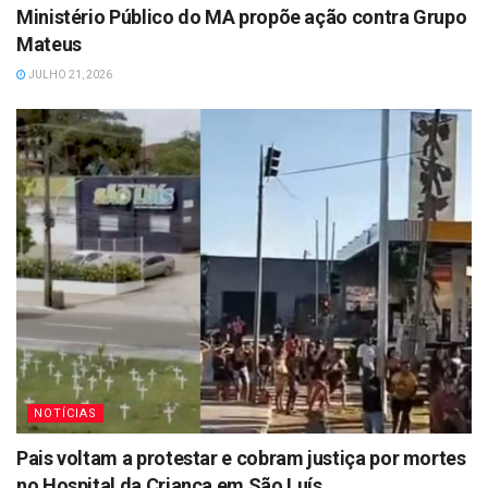
Ministério Público do MA propõe ação contra Grupo
Mateus
JULHO 21, 2026
NOTÍCIAS
Pais voltam a protestar e cobram justiça por mortes
no Hospital da Criança em São Luís