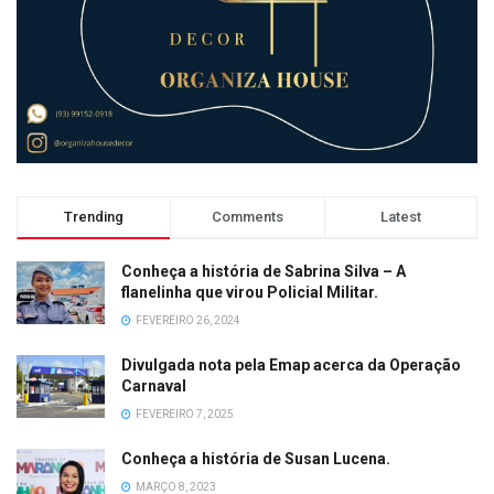
Trending
Comments
Latest
Conheça a história de Sabrina Silva – A
flanelinha que virou Policial Militar.
FEVEREIRO 26, 2024
Divulgada nota pela Emap acerca da Operação
Carnaval
FEVEREIRO 7, 2025
Conheça a história de Susan Lucena.
MARÇO 8, 2023