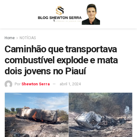
Home
NOTÍCIAS
Caminhão que transportava
combustível explode e mata
dois jovens no Piauí
Por
Shewton Serra
abril 1, 2024