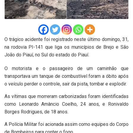
O trágico acidente foi registrado neste último domingo, 31,
na rodovia PI-141 que liga os municípios de Brejo e São
João do Piauí, no Sul do estado do Piauí.
O motorista e o passageiro de um caminhão que
transportava um tanque de combustível foram a óbito após
o veículo perder o controle, sair da pista, tombar e explodir.
As vítimas que morreram carbonizadas foram identificadas
como Leonardo Amâncio Coelho, 24 anos, e Ronivaldo
Borges Rodrigues, de 18 anos.
A Polícia Militar foi acionada assim como equipes do Corpo
de Bombeiros para conter o fogo.