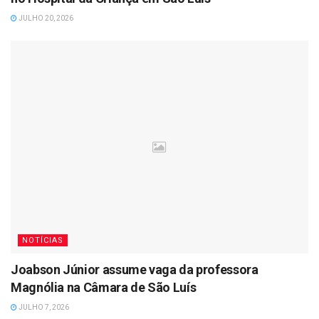
JULHO 20, 2026
NOTÍCIAS
Joabson Júnior assume vaga da professora
Magnólia na Câmara de São Luís
JULHO 7, 2026