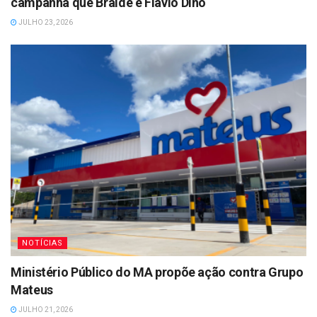
campanha que Braide e Flávio Dino
JULHO 23, 2026
NOTÍCIAS
Ministério Público do MA propõe ação contra Grupo
Mateus
JULHO 21, 2026