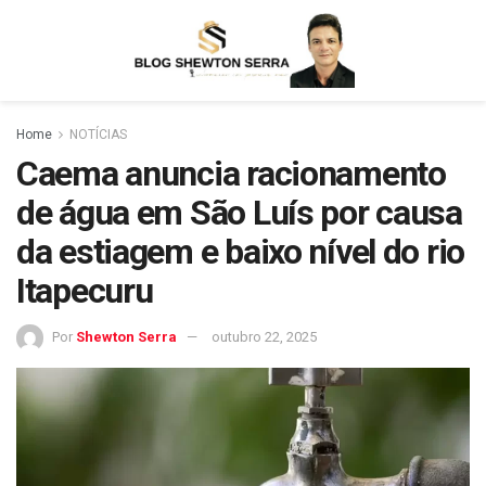
Home
NOTÍCIAS
Caema anuncia racionamento
de água em São Luís por causa
da estiagem e baixo nível do rio
Itapecuru
Por
Shewton Serra
outubro 22, 2025