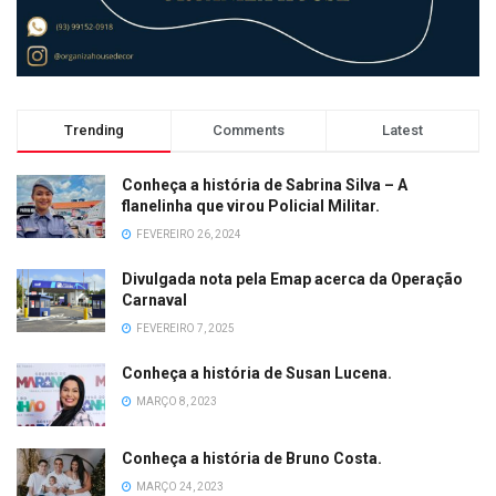
Trending
Comments
Latest
Conheça a história de Sabrina Silva – A
flanelinha que virou Policial Militar.
FEVEREIRO 26, 2024
Divulgada nota pela Emap acerca da Operação
Carnaval
FEVEREIRO 7, 2025
Conheça a história de Susan Lucena.
MARÇO 8, 2023
Conheça a história de Bruno Costa.
MARÇO 24, 2023