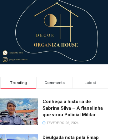
Trending
Comments
Latest
Conheça a história de
Sabrina Silva – A flanelinha
que virou Policial Militar.
FEVEREIRO 26, 2024
Divulgada nota pela Emap