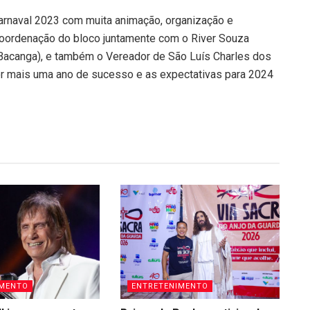
carnaval 2023 com muita animação, organização e
coordenação do bloco juntamente com o River Souza
 Bacanga), e também o Vereador de São Luís Charles dos
or mais uma ano de sucesso e as expectativas para 2024
IMENTO
ENTRETENIMENTO