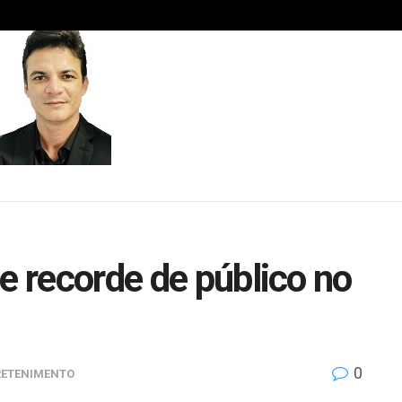
e recorde de público no
0
RETENIMENTO