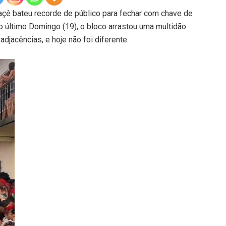
maçê bateu recorde de público para fechar com chave de
o último Domingo (19), o bloco arrastou uma multidão
djacências, e hoje não foi diferente.