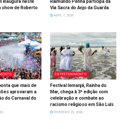
ll inaugura neste
Raimundo Penha participa da
 show de Roberto
Via Sacra do Anjo da Guarda
ABRIL 7, 2026
IMENTO
ENTRETENIMENTO
ponta que mais de
Festival Iemanjá, Rainha do
liões aprovaram a
Mar, chega à 3ª edição com
o do Carnaval do
celebração e combate ao
racismo religioso em São Luís
26
FEVEREIRO 25, 2026