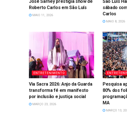
José Sarney prestigia show de
São Luís Ha
Roberto Carlos em São Luís
sábado com
Carlos
MAIO 11, 2026
MAIO 8, 2026
ENTRETENIMENTO
ENTRETEN
Via Sacra 2026: Anjo da Guarda
Pesquisa a
transforma fé em manifesto
80% dos fo
por inclusão e justiça social
programaçã
MA
MARÇO 23, 2026
MARÇO 13, 20