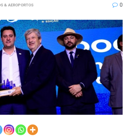
0
S & AEROPORTOS