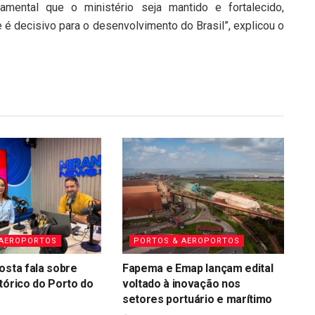
amental que o ministério seja mantido e fortalecido,
 é decisivo para o desenvolvimento do Brasil”, explicou o
 AEROPORTOS
PORTOS & AEROPORTOS
osta fala sobre
Fapema e Emap lançam edital
tórico do Porto do
voltado à inovação nos
setores portuário e marítimo