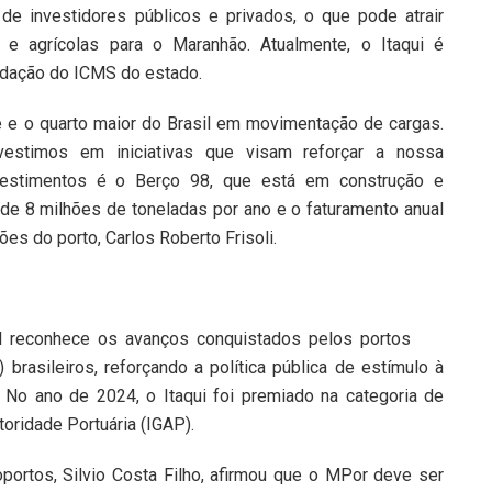
de investidores públicos e privados, o que pode atrair
s e agrícolas para o Maranhão. Atualmente, o Itaqui é
dação do ICMS do estado.
 e o quarto maior do Brasil em movimentação de cargas.
nvestimos em iniciativas que visam reforçar a nossa
estimentos é o Berço 98, que está em construção e
e 8 milhões de toneladas por ano e o faturamento anual
es do porto, Carlos Roberto Frisoli.
l reconhece os avanços conquistados pelos portos
rasileiros, reforçando a política pública de estímulo à
 No ano de 2024, o Itaqui foi premiado na categoria de
oridade Portuária (IGAP).
oportos, Silvio Costa Filho, afirmou que o MPor deve ser