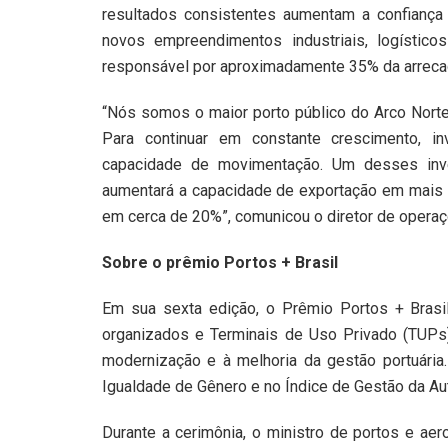
resultados consistentes aumentam a confiança 
novos empreendimentos industriais, logístico
responsável por aproximadamente 35% da arreca
“Nós somos o maior porto público do Arco Norte
Para continuar em constante crescimento, i
capacidade de movimentação. Um desses inv
aumentará a capacidade de exportação em mais d
em cerca de 20%”, comunicou o diretor de operaçõ
Sobre o prêmio Portos + Brasil
Em sua sexta edição, o Prêmio Portos + Brasi
organizados e Terminais de Uso Privado (TUPs) b
modernização e à melhoria da gestão portuária.
Igualdade de Gênero e no Índice de Gestão da Aut
Durante a cerimônia, o ministro de portos e aer