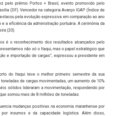
ez pelo prêmio Portos + Brasil, evento promovido pelo
asília (DF). Vencedor na categoria Avanço IGAP (Índice de
 destacou pela evolução expressiva em comparação ao ano
 e a eficiência da administração portuária. A cerimônia da
ira (20).
is é o reconhecimento dos resultados alcançados pelo
epresentamos não só o Itaqui, mas o papel estratégico que
ão e importação de cargas”, expressou a presidente em
rto do Itaqui teve o melhor primeiro semestre da sua
de toneladas de cargas movimentadas, um aumento de 10%
éis sólidos lideraram a movimentação, respondendo por
, que somou mais de 8 milhões de toneladas.
fluencia mudanças positivas na economia maranhense por
por insumos e da capacidade logística. Além disso,