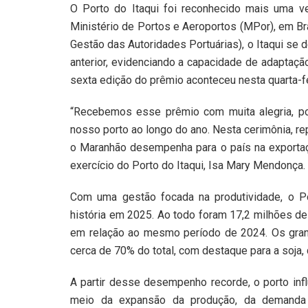
O Porto do Itaqui foi reconhecido mais uma v
Ministério de Portos e Aeroportos (MPor), em Br
Gestão das Autoridades Portuárias), o Itaqui se
anterior, evidenciando a capacidade de adaptação
sexta edição do prêmio aconteceu nesta quarta-fe
“Recebemos esse prêmio com muita alegria, po
nosso porto ao longo do ano. Nesta cerimônia, r
o Maranhão desempenha para o país na exportaç
exercício do Porto do Itaqui, Isa Mary Mendonça.
Com uma gestão focada na produtividade, o Po
história em 2025. Ao todo foram 17,2 milhões 
em relação ao mesmo período de 2024. Os gran
cerca de 70% do total, com destaque para a soja
A partir desse desempenho recorde, o porto in
meio da expansão da produção, da demanda 