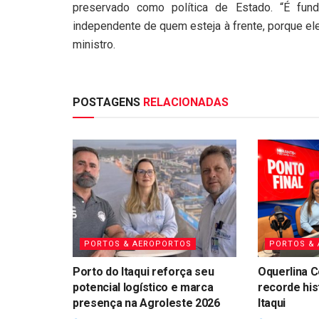
preservado como política de Estado. “É fund
independente de quem esteja à frente, porque ele
ministro.
POSTAGENS
RELACIONADAS
PORTOS & AEROPORTOS
PORTOS &
Porto do Itaqui reforça seu
Oquerlina C
potencial logístico e marca
recorde his
presença na Agroleste 2026
Itaqui