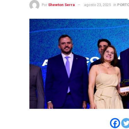
Por
Shewton Serra
agosto 23, 2025
in
PORTO