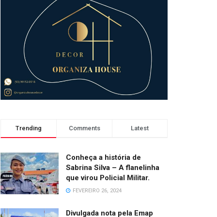
Trending
Comments
Latest
Conheça a história de
Sabrina Silva – A flanelinha
que virou Policial Militar.
FEVEREIRO 26, 2024
Divulgada nota pela Emap