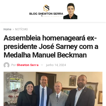
Home
NOTÍCIAS
Assembleia homenageará ex-
presidente José Sarney com a
Medalha Manuel Beckman
Por
Shewton Serra
junho 14, 2024