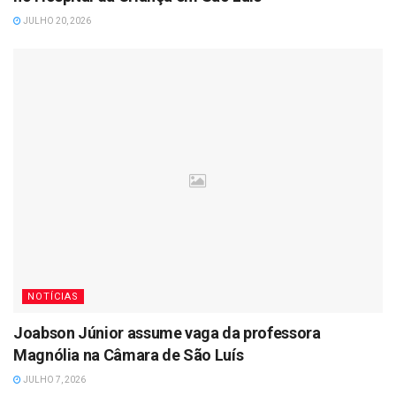
JULHO 20, 2026
NOTÍCIAS
Joabson Júnior assume vaga da professora
Magnólia na Câmara de São Luís
JULHO 7, 2026