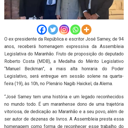
O ex-presidente da República e escritor José Sarney, de 94
anos, receberá homenagem expressiva da Assembleia
Legislativa do Maranhão. Fruto de proposição do deputado
Roberto Costa (MDB), a Medalha do Mérito Legislativo
“Manuel Beckman”, a mais alta honraria do Poder
Legislativo, será entregue em sessão solene na quarta-
feira (19), às 10h, no Plenário Nagib Haickel, da Alema.
“José Sarney tem uma história e um legado reconhecidos
no mundo todo. É um maranhense dono de uma trajetória
vitoriosa, de dedicação ao Maranhão e a seu povo, além de
ser autor de dezenas de livros. A Assembleia presta essa
homenagem como forma de reconhecer esse trabalho do