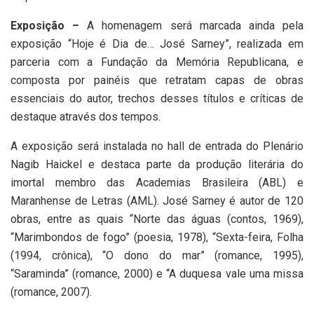
Exposição –
A homenagem será marcada ainda pela
exposição “Hoje é Dia de… José Sarney”, realizada em
parceria com a Fundação da Memória Republicana, e
composta por painéis que retratam capas de obras
essenciais do autor, trechos desses títulos e críticas de
destaque através dos tempos.
A exposição será instalada no hall de entrada do Plenário
Nagib Haickel e destaca parte da produção literária do
imortal membro das Academias Brasileira (ABL) e
Maranhense de Letras (AML). José Sarney é autor de 120
obras, entre as quais “Norte das águas (contos, 1969),
“Marimbondos de fogo” (poesia, 1978), “Sexta-feira, Folha
(1994, crônica), “O dono do mar” (romance, 1995),
“Saraminda” (romance, 2000) e “A duquesa vale uma missa
(romance, 2007).