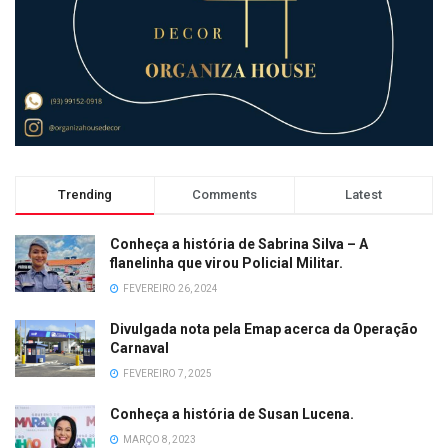
Trending
Comments
Latest
Conheça a história de Sabrina Silva – A
flanelinha que virou Policial Militar.
FEVEREIRO 26, 2024
Divulgada nota pela Emap acerca da Operação
Carnaval
FEVEREIRO 7, 2025
Conheça a história de Susan Lucena.
MARÇO 8, 2023