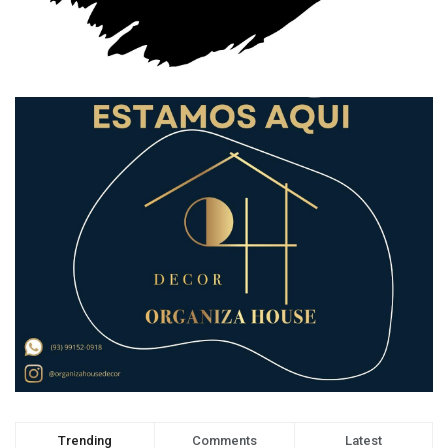
Trending
Comments
Latest