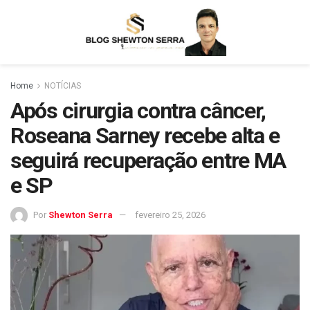
Home
NOTÍCIAS
Após cirurgia contra câncer,
Roseana Sarney recebe alta e
seguirá recuperação entre MA
e SP
Por
Shewton Serra
fevereiro 25, 2026