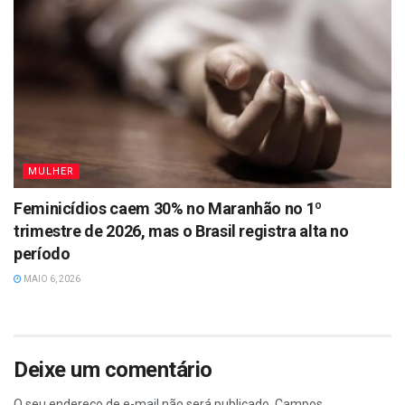
MULHER
Feminicídios caem 30% no Maranhão no 1º
trimestre de 2026, mas o Brasil registra alta no
período
MAIO 6, 2026
Deixe um comentário
O seu endereço de e-mail não será publicado.
Campos