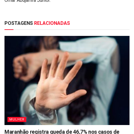
Omar Abujamra Junior.
POSTAGENS
RELACIONADAS
MULHER
Maranhão registra queda de 46,7% nos casos de