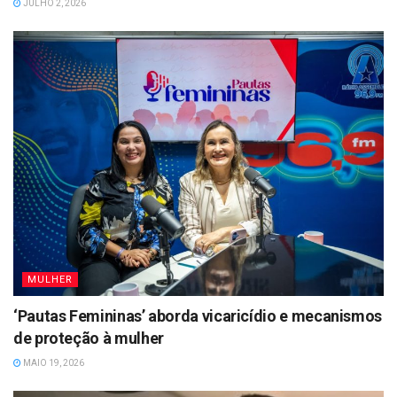
JULHO 2, 2026
MULHER
‘Pautas Femininas’ aborda vicaricídio e mecanismos
de proteção à mulher
MAIO 19, 2026