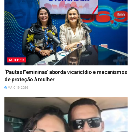
MULHER
‘Pautas Femininas’ aborda vicaricídio e mecanismos
de proteção à mulher
MAIO 19, 2026