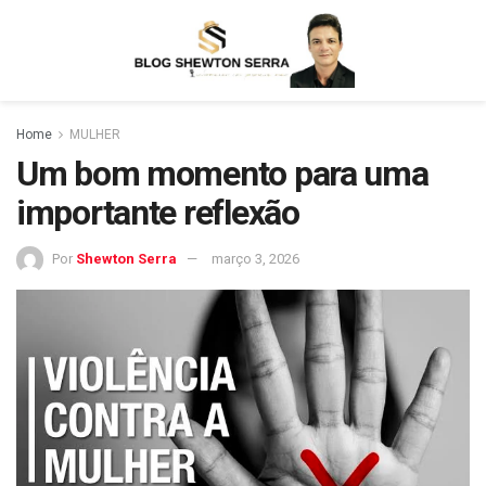
Home
MULHER
Um bom momento para uma
importante reflexão
Por
Shewton Serra
março 3, 2026