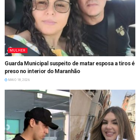
MULHER
Guarda Municipal suspeito de matar esposa a tiros é
preso no interior do Maranhão
MAIO 18, 2026