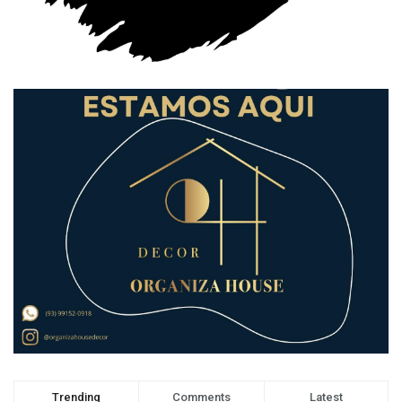
Trending
Comments
Latest