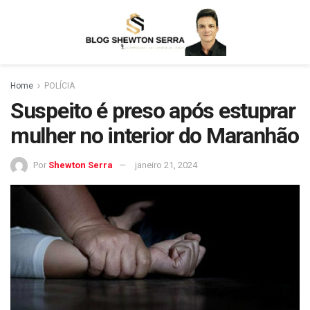
Home
POLÍCIA
Suspeito é preso após estuprar
mulher no interior do Maranhão
Por
Shewton Serra
janeiro 21, 2024