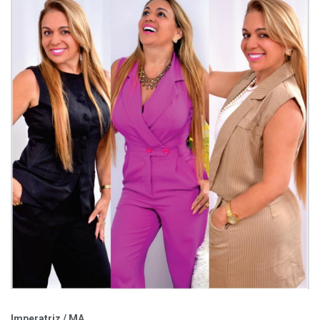
Imperatriz / MA