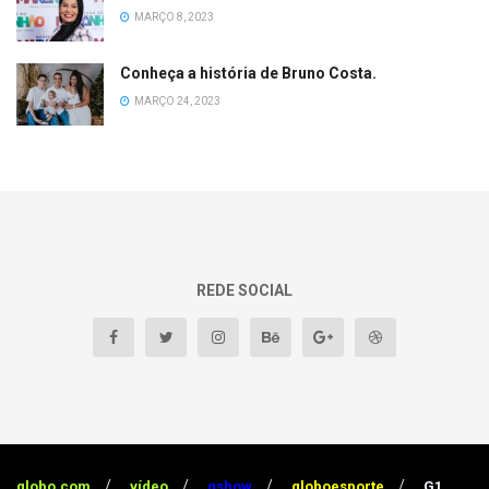
MARÇO 8, 2023
Conheça a história de Bruno Costa.
MARÇO 24, 2023
REDE SOCIAL
globo.com
vídeo
gshow
globoesporte
G1