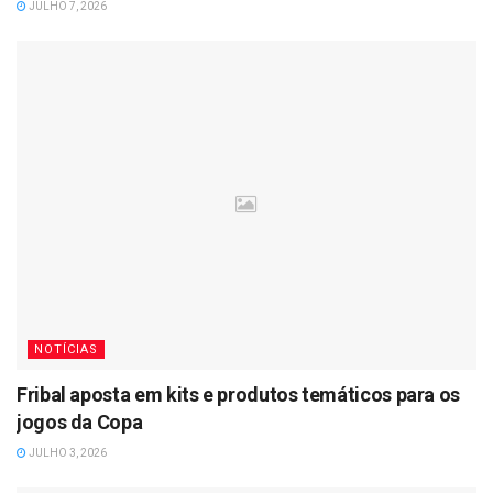
JULHO 7, 2026
NOTÍCIAS
Fribal aposta em kits e produtos temáticos para os
jogos da Copa
JULHO 3, 2026