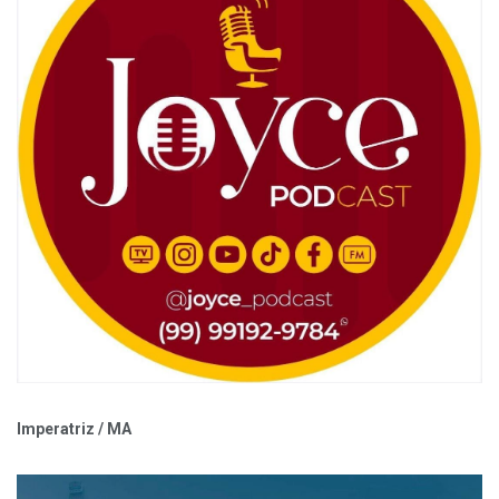
Imperatriz / MA