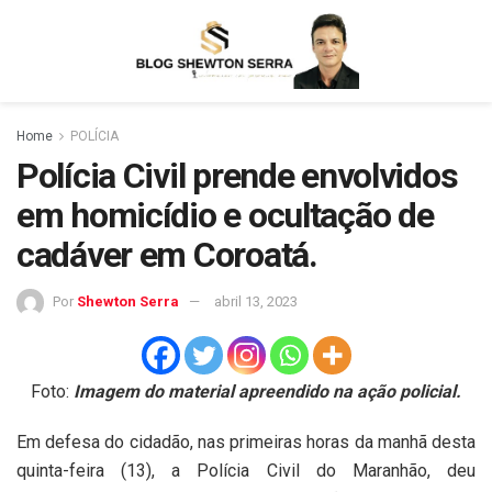
Home
POLÍCIA
Polícia Civil prende envolvidos
em homicídio e ocultação de
cadáver em Coroatá.
Por
Shewton Serra
abril 13, 2023
Foto:
Imagem do material apreendido na ação policial.
Em defesa do cidadão, nas primeiras horas da manhã desta
quinta-feira (13), a Polícia Civil do Maranhão, deu