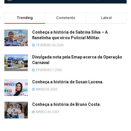
Trending
Comments
Latest
Conheça a história de Sabrina Silva – A
flanelinha que virou Policial Militar.
FEVEREIRO 26, 2024
Divulgada nota pela Emap acerca da Operação
Carnaval
FEVEREIRO 7, 2025
Conheça a história de Susan Lucena.
MARÇO 8, 2023
Conheça a história de Bruno Costa.
MARÇO 24, 2023