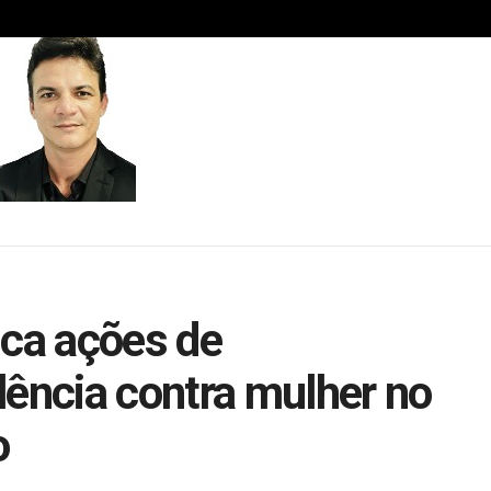
fica ações de
lência contra mulher no
o