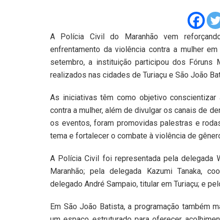
A Polícia Civil do Maranhão vem reforçand
enfrentamento da violência contra a mulher em
setembro, a instituição participou dos Fóruns
realizados nas cidades de Turiaçu e São João Bat
As iniciativas têm como objetivo conscientizar
contra a mulher, além de divulgar os canais de de
os eventos, foram promovidas palestras e rod
tema e fortalecer o combate à violência de gêner
A Polícia Civil foi representada pela delegad
Maranhão; pela delegada Kazumi Tanaka, coo
delegado André Sampaio, titular em Turiaçu; e pe
Em São João Batista, a programação também ma
um espaço estruturado para oferecer acolhime