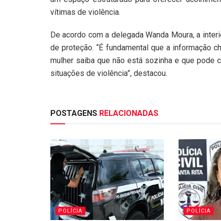
vítimas de violência.
De acordo com a delegada Wanda Moura, a interio
de proteção. “É fundamental que a informação c
mulher saiba que não está sozinha e que pode co
situações de violência”, destacou.
POSTAGENS
RELACIONADAS
POLÍCIA
POLÍCIA