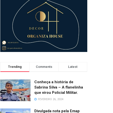
Trending
Comments
Latest
Conheça a história de
Sabrina Silva – A flanelinha
que virou Policial Militar.
FEVEREIRO 26, 2024
Divulgada nota pela Emap