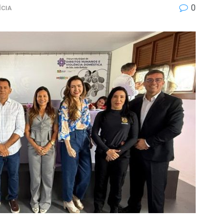
0
ÍCIA