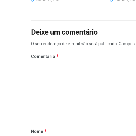
JUNHO 22, 2026
JUNHO 1, 202
Deixe um comentário
O seu endereço de e-mail não será publicado.
Campos 
*
Comentário
*
Nome