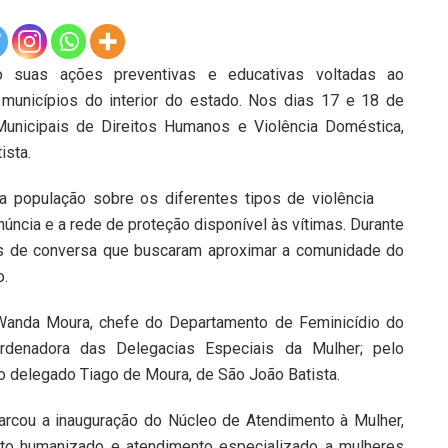
o suas ações preventivas e educativas voltadas ao
 municípios do interior do estado. Nos dias 17 e 18 de
 Municipais de Direitos Humanos e Violência Doméstica,
ista.
 a população sobre os diferentes tipos de violência
núncia e a rede de proteção disponível às vítimas. Durante
as de conversa que buscaram aproximar a comunidade do
o.
a Wanda Moura, chefe do Departamento de Feminicídio do
rdenadora das Delegacias Especiais da Mulher; pelo
lo delegado Tiago de Moura, de São João Batista.
rcou a inauguração do Núcleo de Atendimento à Mulher,
nto humanizado e atendimento especializado a mulheres