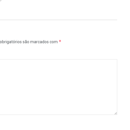
6
*
obrigatórios são marcados com