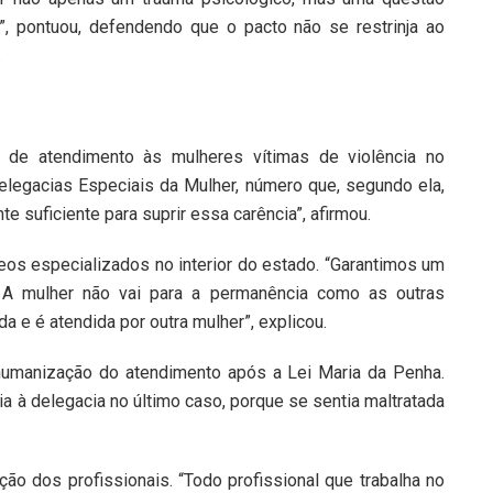
”, pontuou, defendendo que o pacto não se restrinja ao
.
 de atendimento às mulheres vítimas de violência no
legacias Especiais da Mulher, número que, segundo ela,
e suficiente para suprir essa carência”, afirmou.
cleos especializados no interior do estado. “Garantimos um
o. A mulher não vai para a permanência como as outras
a e é atendida por outra mulher”, explicou.
umanização do atendimento após a Lei Maria da Penha.
ia à delegacia no último caso, porque se sentia maltratada
ção dos profissionais. “Todo profissional que trabalha no