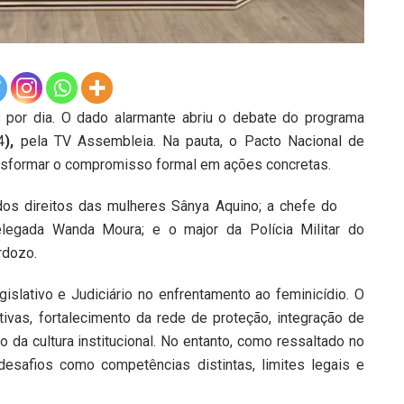
os por dia. O dado alarmante abriu o debate do programa
4
),
pela TV Assembleia. Na pauta, o Pacto Nacional de
ansformar o compromisso formal em ações concretas.
dos direitos das mulheres Sânya Aquino; a chefe do
legada Wanda Moura; e o major da Polícia Militar do
rdozo.
islativo e Judiciário no enfrentamento ao feminicídio. O
vas, fortalecimento da rede de proteção, integração de
 da cultura institucional. No entanto, como ressaltado no
desafios como competências distintas, limites legais e