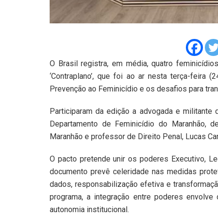
O Brasil registra, em média, quatro feminicídi
‘Contraplano’, que foi ao ar nesta terça-feira (2
Prevenção ao Feminicídio e os desafios para tr
Participaram da edição a advogada e militante 
Departamento de Feminicídio do Maranhão, de
Maranhão e professor de Direito Penal, Lucas Ca
O pacto pretende unir os poderes Executivo, Leg
documento prevê celeridade nas medidas proteti
dados, responsabilização efetiva e transformação
programa, a integração entre poderes envolve 
autonomia institucional.