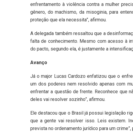
enfrentamento à violência contra a mulher prec
gênero, do machismo, da misoginia, para enten
proteção que ela necessita”, afirmou.
A delegada também ressaltou que a desinformaçã
falta de conhecimento. Mesmo com acesso à int
do pacto, segundo ela, é justamente a intensifi
Avanço
Já o major Lucas Cardozo enfatizou que o enfre
um dos poderes nem resolvido apenas com muda
enfrentar a questão de frente. Reconhece que
deles vai resolver sozinho”, afirmou.
Ele destacou que o Brasil já possui legislação r
que a gente vai resolver isso. Leis existem. I
prevista no ordenamento jurídico para um crime”, p