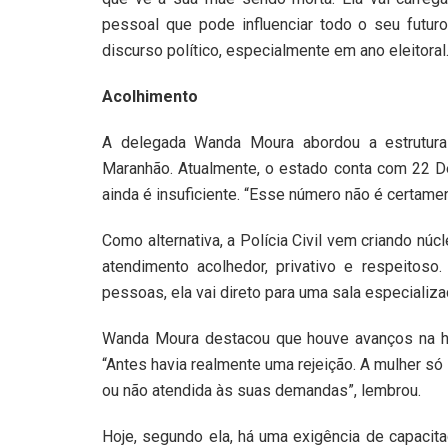
pessoal que pode influenciar todo o seu futuro
discurso político, especialmente em ano eleitoral
Acolhimento
A delegada Wanda Moura abordou a estrutura
Maranhão. Atualmente, o estado conta com 22 De
ainda é insuficiente. “Esse número não é certament
Como alternativa, a Polícia Civil vem criando nú
atendimento acolhedor, privativo e respeitos
pessoas, ela vai direto para uma sala especializad
Wanda Moura destacou que houve avanços na h
“Antes havia realmente uma rejeição. A mulher só 
ou não atendida às suas demandas”, lembrou.
Hoje, segundo ela, há uma exigência de capacita