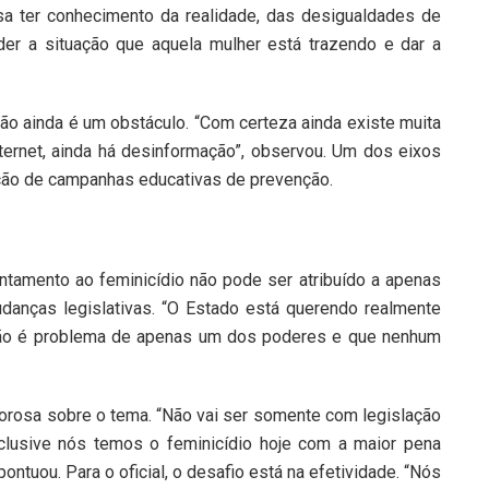
isa ter conhecimento da realidade, das desigualdades de
der a situação que aquela mulher está trazendo e dar a
o ainda é um obstáculo. “Com certeza ainda existe muita
ernet, ainda há desinformação”, observou. Um dos eixos
cação de campanhas educativas de prevenção.
ntamento ao feminicídio não pode ser atribuído a apenas
nças legislativas. “O Estado está querendo realmente
 não é problema de apenas um dos poderes e que nenhum
igorosa sobre o tema. “Não vai ser somente com legislação
nclusive nós temos o feminicídio hoje com a maior pena
ontuou. Para o oficial, o desafio está na efetividade. “Nós