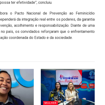
ossa ter efetividade”, concluiu.
mbora o Pacto Nacional de Prevenção ao Feminicídio
dependerá da integração real entre os poderes, da garantia
venção, acolhimento e responsabilização. Diante de uma
 no país, os convidados reforçaram que o enfrentamento
 ação coordenada do Estado e da sociedade.
MULHER