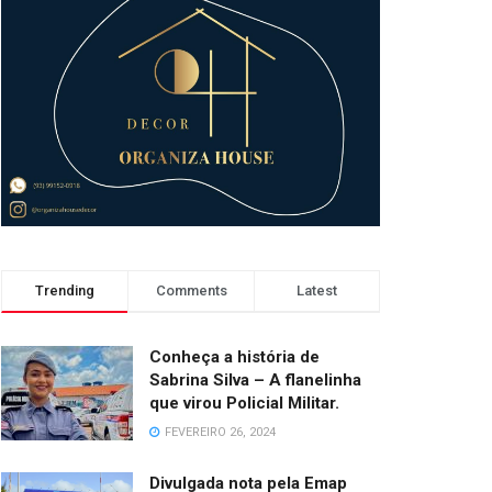
Trending
Comments
Latest
Conheça a história de
Sabrina Silva – A flanelinha
que virou Policial Militar.
FEVEREIRO 26, 2024
Divulgada nota pela Emap