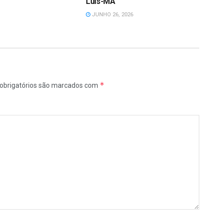
Luís-MA
JUNHO 26, 2026
*
obrigatórios são marcados com