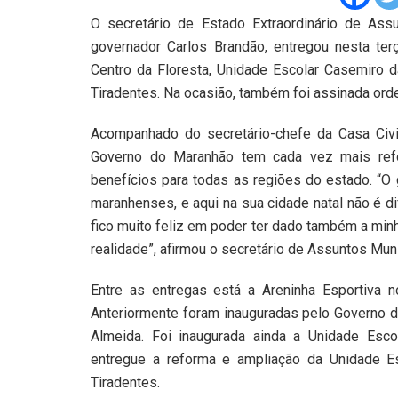
O secretário de Estado Extraordinário de Assu
governador Carlos Brandão, entregou nesta terç
Centro da Floresta, Unidade Escolar Casemiro 
Tiradentes. Na ocasião, também foi assinada ord
Acompanhado do secretário-chefe da Casa Civi
Governo do Maranhão tem cada vez mais refo
benefícios para todas as regiões do estado. “O
maranhenses, e aqui na sua cidade natal não é d
fico muito feliz em poder ter dado também a min
realidade”, afirmou o secretário de Assuntos Muni
Entre as entregas está a Areninha Esportiva n
Anteriormente foram inauguradas pelo Governo 
Almeida. Foi inaugurada ainda a Unidade Es
entregue a reforma e ampliação da Unidade Es
Tiradentes.