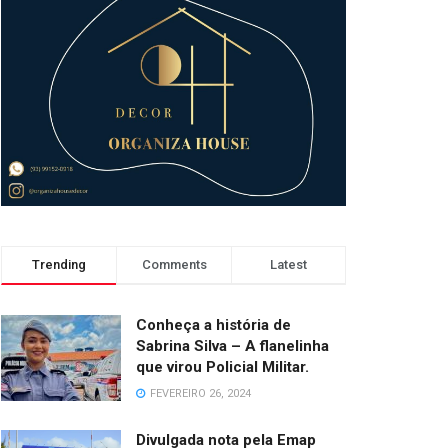
Trending
Comments
Latest
Conheça a história de
Sabrina Silva – A flanelinha
que virou Policial Militar.
FEVEREIRO 26, 2024
Divulgada nota pela Emap