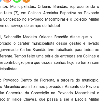
ntos Municipalistas, Orleans Brandão, representando o
a-feira (7), em Colinas, Areninha Esportiva no Povoado
da Conceição no Povoado Macambiral e o Colégio Militar
em de serviço de campo de futebol.
l, Sebastião Madeira, Orleans Brandão disse que o
rçado o caráter municipalista dessa gestão e levado
 governador Carlos Brandão tem trabalhado para todos os
iferente. Temos feito uma série de entregas em Colinas e
ha contribuição para que esses sonhos hoje se tornassem
cipalistas.
o Povoado Centro da Floresta, a terceira do município.
do Maranhão areninhas nos povoados Assento do Pavio e
colar Casemiro da Conceição no Povoado Macambiral e
colar Haidê Chaves, que passa a ser a Escola Militar